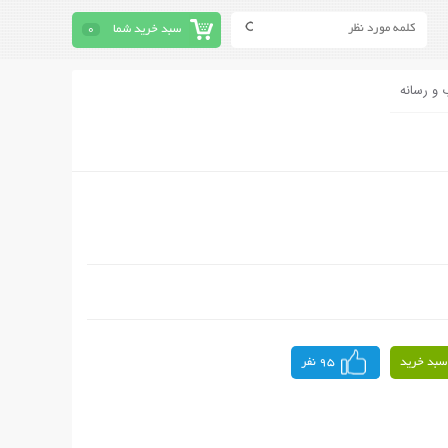
سبد خرید شما
0
 و رسانه
سبد خرید
95 نفر