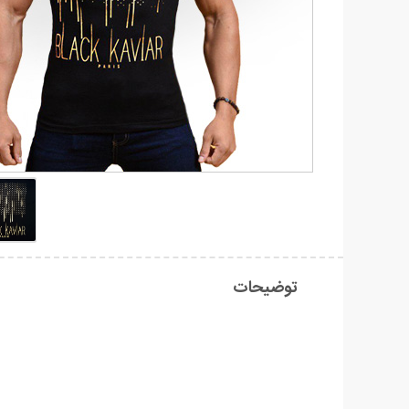
توضیحات