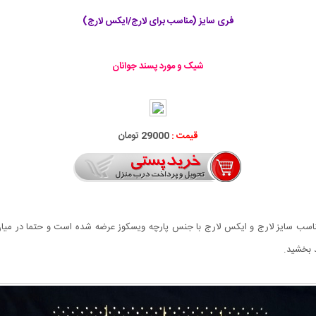
فری سایز (مناسب برای لارج/ایکس لارج)
شیک و مورد پسند جوانان
قیمت :
29000 تومان
صورت فری سایز مناسب سایز لارج و ایکس لارج با جنس پارچه ویسکوز عرضه شده است و حتما
 بخشید.