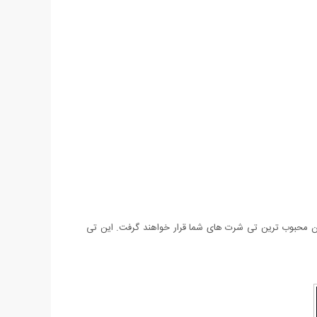
 در میان محبوب ترین تی شرت های شما قرار خواهند گرفت. این تی