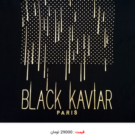
قیمت :
29000 تومان