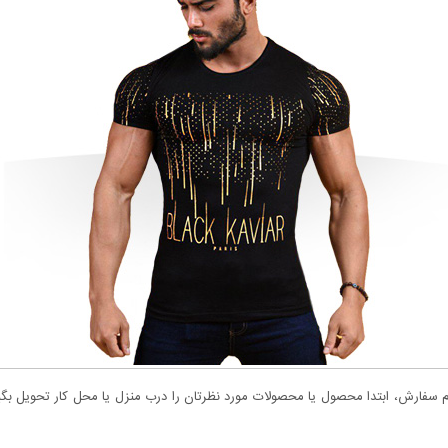
سفارش، ابتدا محصول یا محصولات مورد نظرتان را درب منزل یا محل کار تحویل بگیری