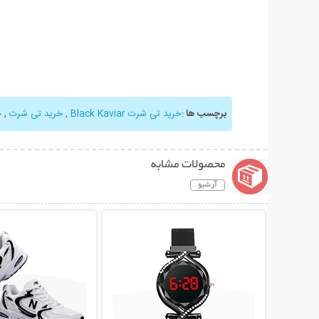
برچسب ها
:
خرید تی شرت Black Kaviar
,
خرید تی شرت
,
خ
محصولات مشابه
آرشیو
نمایش توضیحات بیشتر
نمایش توضیحات 