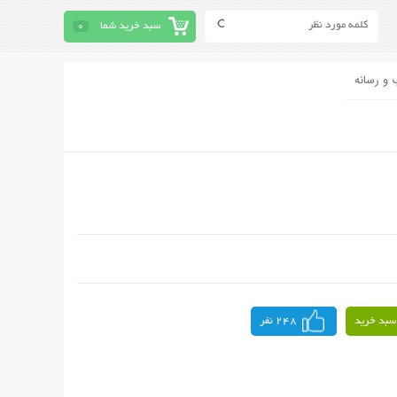
سبد خرید شما
0
 و رسانه
سبد خرید
248 نفر