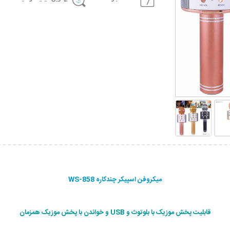
میکروفن اسپیکر چندکاره WS-858
قابلیت پخش موزیک با بلوتوث و USB و خواندن با پخش موزیک همزمان