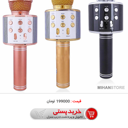
قیمت :
199000 تومان