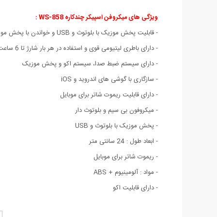
ویژگی های میکروفن اسپیکر چندکاره WS-858 :
- قابلیت پخش موزیک با بلوتوث و USB و خواندن با پخش موزیک همزمان
- دارای باطری لیتیومی قوی و استفاده در هر بار شارژ تا 6 ساعت
- دارای سیستم ضبط صدا، سیستم اکو و پخش موزیک
- سازگاری با گوشی های اندروید و iOS
- دارای قابلیت ریموت شاتر برای موبایل
- میکروفون بی سیم و بلوتوث دار
- پخش موزیک با بلوتوث و USB
- ابعاد طول : 24 سانتی متر
- ریموت شاتر برای موبایل
- مواد : آلومینیوم + ABS
- دارای قابلیت اکو