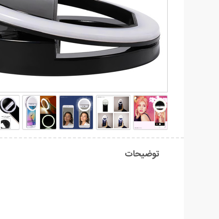
توضیحات