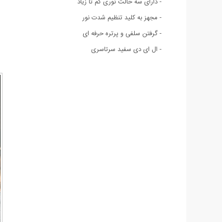
- دارای سه حالت نوری کم تا زیاد
- مجهز به کلید تنظیم شدت نور
- گرفتن سلفی و پرتره حرفه ای
- ال ای دی سفید سرتاسری