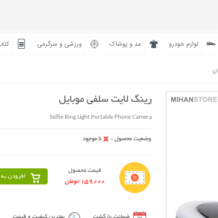
لوازم خودرو
مد و پوشاک
ورزشی و سرگرمی
کتاب
ان
رینگ لایت سلفی موبایل
Selfie Ring Light Portable Phone Camera
قیمت محصول
افزودن به 
159,000 تومان
ضمانت بازگشت
بهترین کیفیت و قیمت