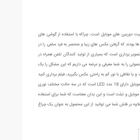
یت دوربین های موبایل است، چراکه با استفاده از گوشی های
 ها بودند که گرفتن عکس های زیبا و منحصر به فرد سلفی را در
صویر برداری است که بسیاری از تولید کنندگان تلفن همراه در
 محصولی را به شما معرفی و عرضه می داریم که این مشکل را یک
ا نقاطی با نور کم به راحتی عکس بگیرید، فیلم برداری کنید
و لذت ببرید. این محصول طوری طراحی شده است که به آسانی بر روی موبایل و تبلت شما نصب می گردد و بسیار سبک است. رینگ لایت سلفی موبایل دارای 18 عدد LED است که در سه حالت مختلف نوری
 موبایل و تبلت است و این بدان معناست که شما برای استفاده
علاوه بر فلش شما می توانید از این محصول به عنوان یک چراغ