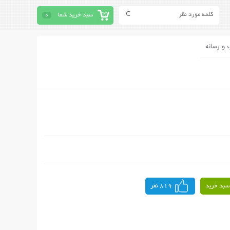
سبد خرید شما
0
 و رسانه
سبد خرید
819 نفر