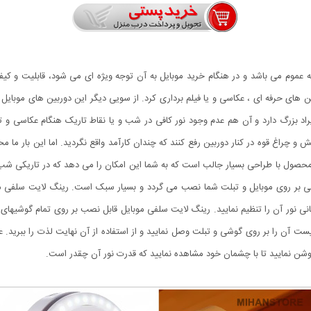
 عموم می باشد و در هنگام خرید موبایل به آن توجه ویژه ای می شود، قابلیت و کیف
ین های حرفه ای ، عکاسی و یا فیلم برداری کرد. از سویی دیگر این دوربین های موبایل
یراد بزرگ دارد و آن هم عدم وجود نور کافی در شب و یا نقاط تاریک هنگام عکاسی و ت
و چراغ قوه در کنار دوربین رفع کنند که چندان کارآمد واقع نگردید. اما این بار ما
صول با طراحی بسیار جالب است که به شما این امکان را می دهد که در تاریکی شب و ی
انی نور آن را تنظیم نمایید. رینگ لایت سلفی موبایل قابل نصب بر روی تمام گوشیهای
یست آن را بر روی گوشی و تبلت وصل نمایید و از استفاده از آن نهایت لذت را ببرید. 
ا روشن نمایید تا با چشمان خود مشاهده نمایید که قدرت نور آن چقدر است.