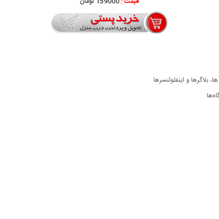
قیمت :
159000 تومان
 بلاگرها و اینفلوئنسرها
ه‌ها