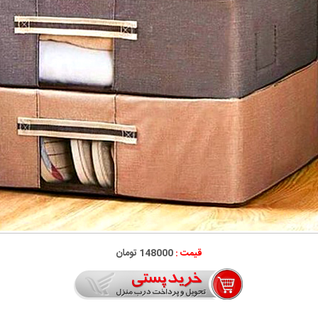
قیمت :
148000 تومان