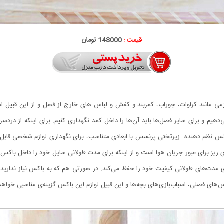
قیمت :
148000 تومان
زمی مانند کراوات، جوراب، کمربند و کفش و لباس های خارج از فصل و از این قبیل ا
دهیم و برای سایر فصل‌ها باید آن‌ها را داخل کمد نگهداری کنیم. برای اینکه از درد
د. باکس نظم دهنده زیرتختی پرنسس با ابعادی متناسب، برای نگهداری لوازم شخصی ق
ی ریز برای عبور جریان هوا است و از اینکه برای مدت طولانی سایل خود را داخل باکس 
مدت‌های طولانی کیفیت خود را حفظ می‌کند. در صورتی هم که به باکس نیاز ندارید م
س‌های فصلی، اسباب‌بازی‌های بچه‌ها و این قبیل لوازم این باکس گزینه‌ی مناسبی خواهد