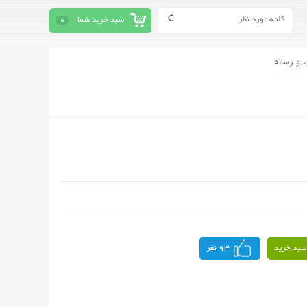
سبد خرید شما
0
 و رسانه
سبد خرید
93 نفر