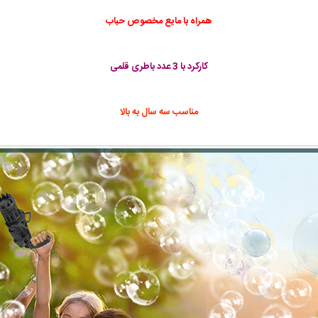
همراه با مایع مخصوص حباب
کارکرد با 3 عدد باطری قلمی
مناسب سه سال به بالا