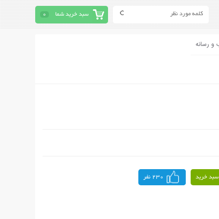
سبد خرید شما
0
 و رسانه
سبد خرید
230 نفر