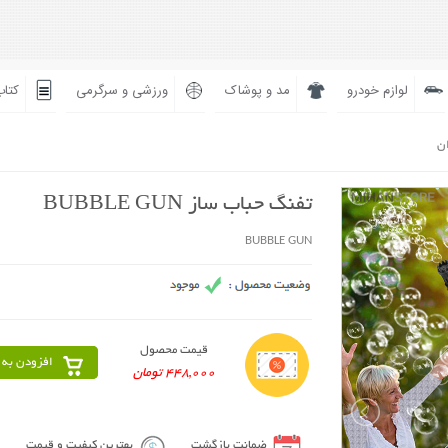
لوازم خودرو
مد و پوشاک
ورزشی و سرگرمی
کتاب
ان
تفنگ حباب ساز BUBBLE GUN
BUBBLE GUN
قیمت محصول
افزودن به 
448,000 تومان
ضمانت بازگشت
بهترین کیفیت و قیمت