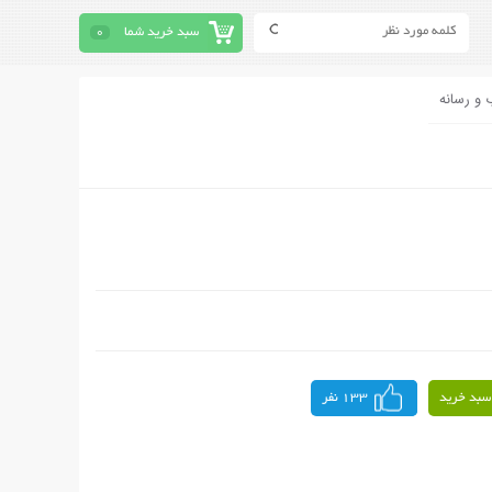
سبد خرید شما
0
 و رسانه
سبد خرید
133 نفر