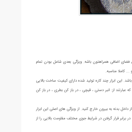
ه میتونه همیشه و همه‌جا بدون اشغال فضای اضافی همراهتون باشه. ویژگی بعدی شامل بودن تمام
.. کاملا مناسبه.
ی باشد. این ابزار چند کاره تولید شده دارای کیفیت ساخت بالایی
دین ابزار اصلی بوده که عبارتند از: انبر دستی ، قیچی ، در باز کن بطری ، در باز کن
ز داخل بدنه به بیرون خارج کنید. از ویژگی های اصلی این ابزار
برابر قرار گرفتن در شرایط جوی مختلف مقاومت بالایی را از