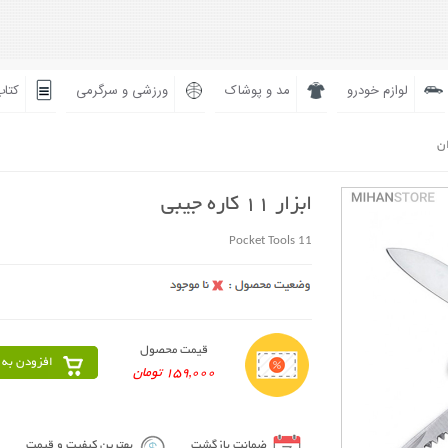
لوازم خودرو
مد و پوشاک
ورزشی و سرگرمی
کتاب
ان
ابزار 11 کاره جیبی
11 Pocket Tools
قیمت محصول
افزودن به 
159,000 تومان
ضمانت بازگشت
بهترین کیفیت و قیمت