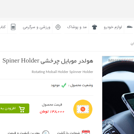
لوازم خودرو
مد و پوشاک
ورزشی و سرگرمی
کتاب
ان
هولدر موبایل چرخشی Spiner Holder
Rotating Mobail Holder Spinner Holder
قیمت محصول
افزودن به 
148,000 تومان
ضمانت بازگشت
بهترین کیفیت و قیمت