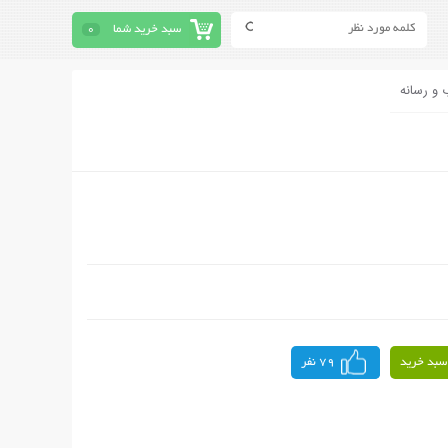
سبد خرید شما
0
 و رسانه
سبد خرید
79 نفر