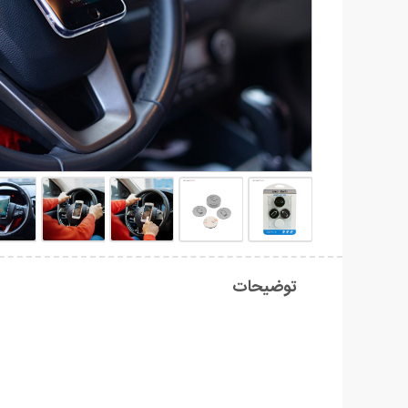
توضیحات