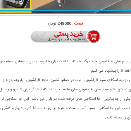
قیمت :
248000 تومان
سیم های ظرفشویی خود درگیر هستند یا اینکه برای شامپو، صابون و وسایل حمام خود 
ی توانید اسکاچ، سیم ظرفشویی، لیف در حمام، شامپو، مایع ظرفشویی، پارچه، حوله و ... ر
کاچ ها و سیم های ظرفشویی جای مناسب پیدانمیکنید یا اگر برای شامپو و وسایل حما
ایل می باشد.جا اسکاجی فلزی روشیری stainless steel یکی از جدیدترین جا اسکاچی های عرضه شده در بازار می ب
نصب این جا اسکاچی بسیار آسان است و هیچ نیازی به سوراخ کاری دیوار و کاشی نیس
ن را محکم کنید.