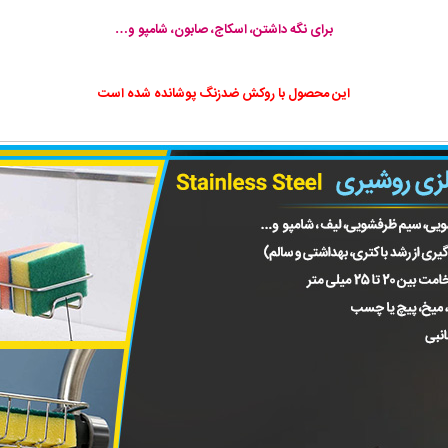
برای نگه داشتن، اسکاج، صابون، شامپو و…
این محصول با روکش ضدزنگ پوشانده شده است