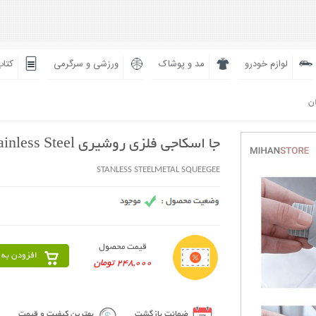
لوازم خودرو
مد و پوشاک
ورزشی و سرگرمی
کتاب
ان
جا اسکاجی فلزی روشیری Stainless Steel
STANLESS STEELMETAL SQUEEGEE
قیمت محصول
افزودن به 
248,000 تومان
ضمانت بازگشت
بهترین کیفیت و قیمت