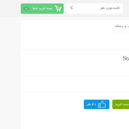
سبد خرید شما
0
 و رسانه
سبد خرید
41 نفر