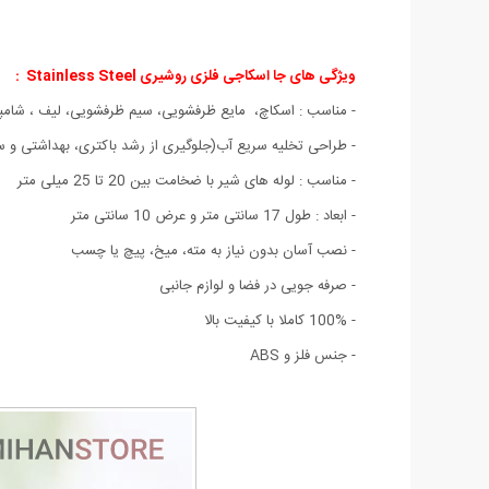
ویژگی های جا اسکاجی فلزی روشیری Stainless Steel :
- مناسب : اسکاچ، مایع ظرفشویی، سیم ظرفشویی، لیف ، شامپو
- طراحی تخلیه سریع آب(جلوگیری از رشد باکتری، بهداشتی و س
- مناسب : لوله های شیر با ضخامت بین 20 تا 25 میلی متر
- ابعاد : طول 17 سانتی متر و عرض 10 سانتی متر
- نصب آسان بدون نیاز به مته، میخ، پیچ یا چسب
- صرفه جویی در فضا و لوازم جانبی
- 100% کاملا با کیفیت بالا
- جنس فلز و ABS