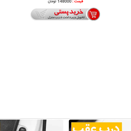
قیمت :
148000 تومان