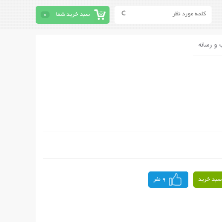
سبد خرید شما
0
 و رسانه
سبد خرید
9 نفر