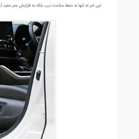
این امر نه تنها به حفظ سلامت درب بلکه به افزایش عمر مفید آ