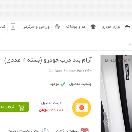
لوازم خودرو
مد و پوشاک
ورزشی و سرگرمی
کتاب
ان
آرام بند درب خودرو (بسته 4 عددی)
Car Door Stopper Pack Of 4
قیمت محصول
افزودن به 
148,000 تومان
ضمانت بازگشت
بهترین کیفیت و قیمت