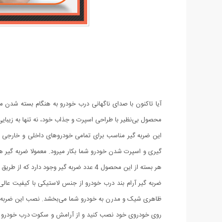
آیا تاکنون با صدای ناگهانی درب خودرو به هنگام بسته شدن مو
محصول بی‌نظیر با طراحی اسپرت و جذاب خود، نه تنها به زیبایی
گیری و اسپرت شدن خودرو شما بکار میرود. معمولا ضربه گیر ه
هر بسته از این محصول 4 عدد ضربه گیر وجود دارد که از طریق چسب های پشت آنها میتوانید به راحتی آنها را روی درب خودرو خود نصب کنید.
ضربه گیر آرام بند درب خودرو از جنس لاستیکی با کیفیت عا
ظاهری شیک و مدرن به خودرو شما می‌بخشد. نصب این ضربه گیر 
روی خودروی خود نصب کنید و از آرامش و سکوت درب خودرو خو