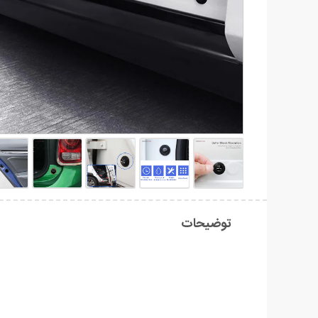
توضیحات