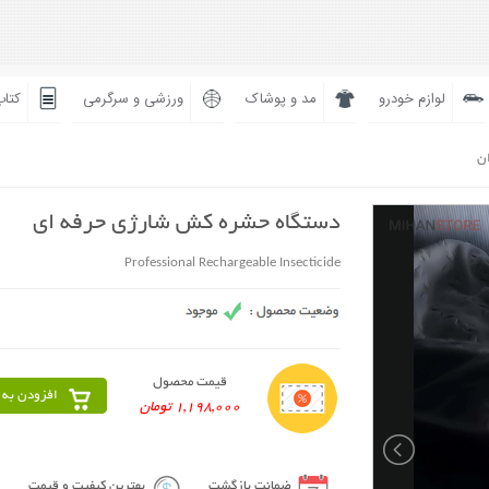
لوازم خودرو
مد و پوشاک
ورزشی و سرگرمی
کتاب
ان
دستگاه حشره کش شارژی حرفه ای
Professional Rechargeable Insecticide
قیمت محصول
افزودن به 
1,198,000 تومان
ضمانت بازگشت
بهترین کیفیت و قیمت