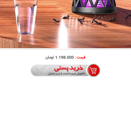
قیمت :
1.198.000 تومان