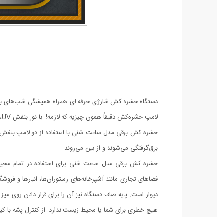
دستگاه حشره کش شارژی حرفه ای همراه همیشگی شب‌های بدون 
لامپ حشره‌کش دقیقاً همون چیزیه که لازمه! با نور بنفش UV، حشرات رو جذب می‌کنه و با تور الکتریکی اونا رو از بین می‌بره، بدون دود، بدون بو، بدون سم!
حشره کش برقی مدل ساعت شنی با استفاده از دو لامپ بنفش رنگ،
برق‌گرفتگی می‌شوند و از بین می‌روند.
حشره کش برقی مدل ساعت شنی برای استفاده در تمام محیط‌ها
دیوار است. پایه صاف دستگاه نیز آن را برای قرار دادن روی میز ی
هیچ خطری برای شما یا محیط‌ زیست ندارد. از کنترل پشه با کیف