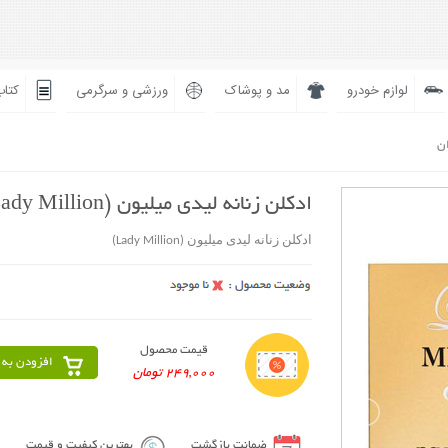
لوازم خودرو
مد و پوشاک
ورزشی و سرگرمی
کتاب
ان
ادکلن زنانه لیدی میلیون (Lady Million)
ادکلن زنانه لیدی میلیون (Lady Million)
قیمت محصول
افزودن به 
249,000 تومان
ضمانت بازگشت
بهترین کیفیت و قیمت