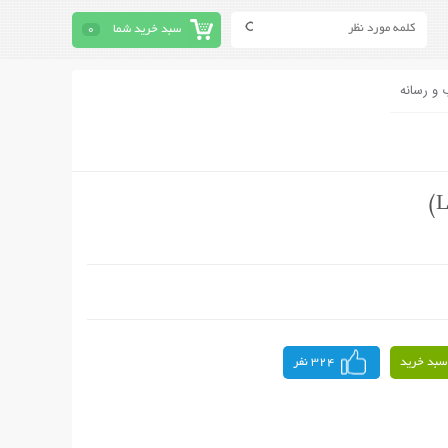
سبد خرید شما
0
 و رسانه
سبد خرید
324 نفر