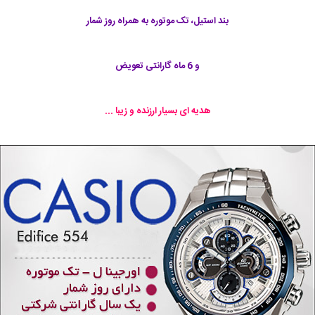
بند استیل، تک موتوره به همراه روز شمار
و 6 ماه گارانتی تعویض
هدیه ای بسیار ارزنده و زیبا ...