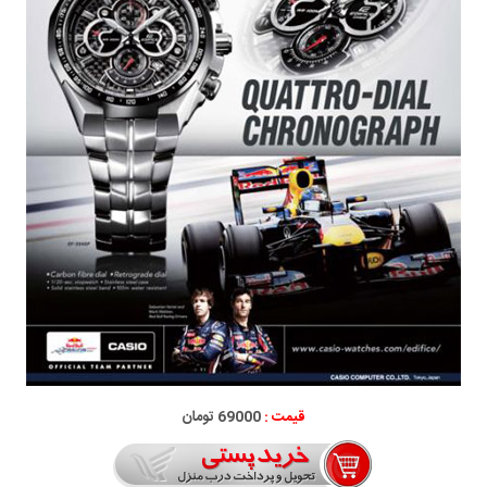
قیمت :
69000 تومان