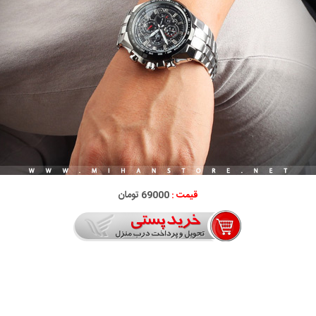
قیمت :
69000 تومان