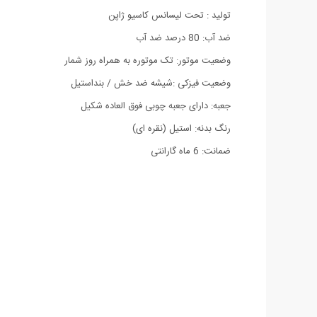
تولید : تحت لیسانس کاسیو ژاپن
ضد آب: 80 درصد ضد آب
وضعیت موتور: تک موتوره به همراه روز شمار
وضعیت فیزکی :شیشه ضد خش / بنداستیل
جعبه: دارای جعبه چوبی فوق العاده شکیل
رنگ بدنه: استیل (نقره ای)
ضمانت: 6 ماه گارانتی