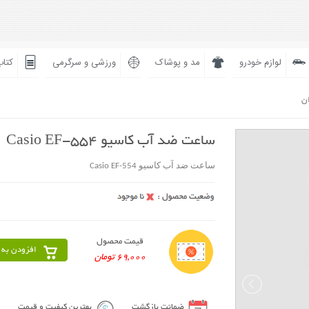
لوازم خودرو
مد و پوشاک
ورزشی و سرگرمی
کتاب
ان
ساعت ضد آب کاسیو Casio EF-554
ساعت ضد آب کاسیو Casio EF-554
قیمت محصول
افزودن به 
69,000 تومان
ضمانت بازگشت
بهترین کیفیت و قیمت