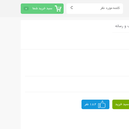
سبد خرید شما
0
 و رسانه
سبد خرید
182 نفر