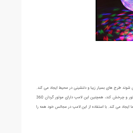
 شوند طرح های بسیار زیبا و دلنشینی در محیط ایجاد می کند.
این لامپ در جشن های شما و یا مغازه و حتی اتاق کودک شما قابل استفاده می باشد. فقط کافیست آن را در سرپیچ لامپ ببندید تا شروع به رقص نور و چرخش کند، همچنین این لامپ دارای موتور گردان 360
ایجاد می کند. با استفاده از این لامپ در مجالس خود همه را