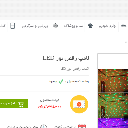
لوازم خودرو
مد و پوشاک
ورزشی و سرگرمی
کتاب
ان
لامپ رقص نور LED
لامپ رقص نور LED
قیمت محصول
افزودن به 
398,000 تومان
ضمانت بازگشت
بهترین کیفیت و قیمت