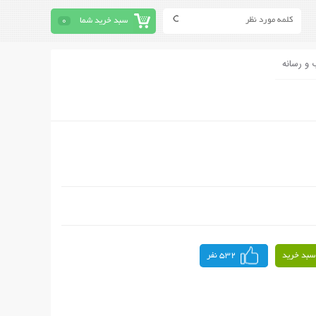
سبد خرید شما
0
 و رسانه
سبد خرید
532 نفر