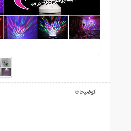
توضیحات