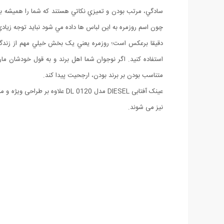
سادگي، مرتب بودن و تميزي نکاتي هستند که شما را هميشه به
چون اسم روزمره به اين لباس ها داده مي شود نبايد توجه زيادي ب
دقيقا برعکس است؛ روزمره يعني يک بخش خيلي مهم از زندگي.
استفاده کنيد. اگر نوجوان شما اهل برند و به قول خودشان مارک
متناسب بودن بر برند بودن، ارجحيت پيدا کند.
نیز می شوند.