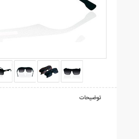
توضیحات