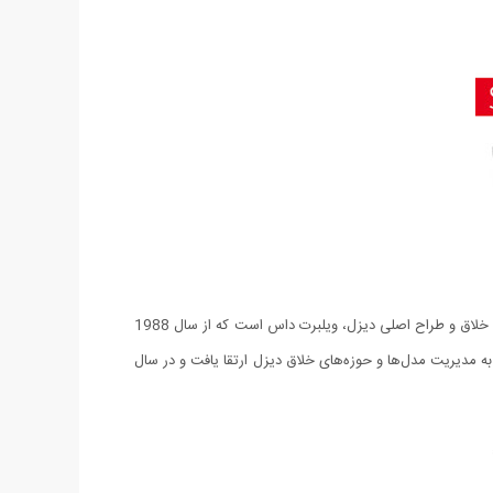
تمامی مجموعه‌های دیزل، از جمله محصولات تحت لیسانس، با مدیریت خلاقانه ویلبرت داس Wilbert Das ساخته شده است. می‌توان گفت کارگردان خلاق و طراح اصلی دیزل، ویلبرت داس است که از سال 1988
 به مدیریت مدل‌ها و حوزه‌های خلاق دیزل ارتقا یافت و در سال