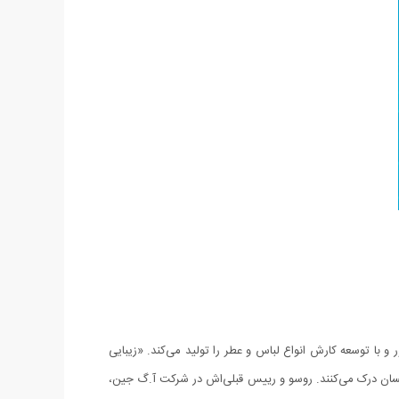
 با توسعه کارش انواع لباس و عطر را تولید می‌کند. «زیبایی
می‌گوید و معتقد است زیبایی را چشمان انسان درک می‌کنند. روسو و رییس قبلی‌اش در شرکت آ.گ جین،