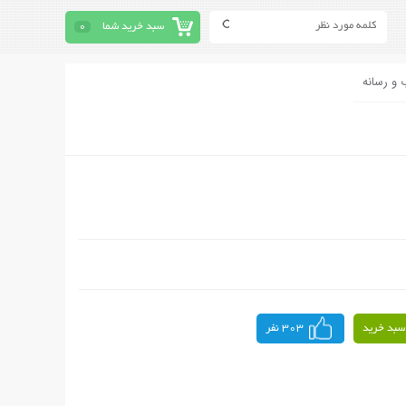
سبد خرید شما
0
 و رسانه
سبد خرید
303 نفر