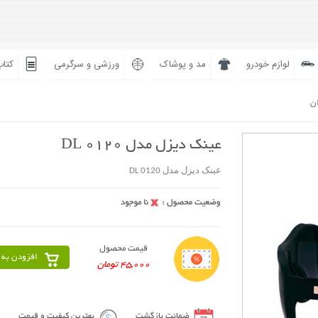
لوازم خودرو
مد و پوشاک
ورزشی و سرگرمی
کتاب
ان
عینک دیزل مدل DL 0120
عینک دیزل مدل DL 0120
قیمت محصول
افزودن به 
45,000 تومان
ضمانت بازگشت
بهترین کیفیت و قیمت