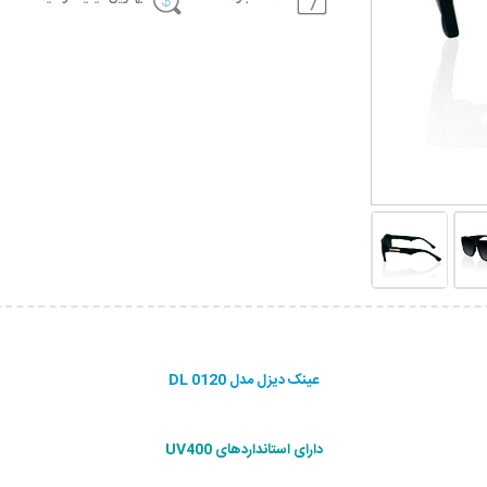
عینک دیزل مدل DL 0120
دارای استانداردهای UV400