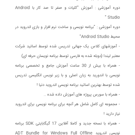
دوره آموزشی : آموزش "کلیات و صفر تا صد کار با Android
Studio "
دوره آموزشی : "برنامه نویسی و ساخت نرم افزار و بازی اندروید در
محیط Android Studio"
- آموزشهای کلاس یک جهانی تدریس شده توسط اساتید شرکت
معتبر لیندا (دوبله شده به فارسی توسط برنامه نویسان حرفه ای)
- همراه با بیش از 30 ساعت آموزش جامع و تخصصی برنامه
نویسی با اندورید به زبان اصلی و با زیر نویس انگلیسی تدریس
شده توسط بهترین اساتید برنامه نویسی اندروید دنیا !
- همراه با سورس پروژه های آموزش داده شده ..
- مجموعه ای کامل شامل هر آنچه برای برنامه نویسی برای اندروید
نیاز دارید !
- همراه با نسخه جدید و کاملا آفلاین 17 گیگابایتی SDK برنامه
نویسی اندروید ADT Bundle for Windows Full Offline