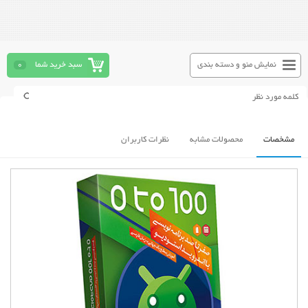
نمایش منو و دسته بندی
سبد خرید شما
0
مشخصات
محصولات مشابه
نظرات کاربران