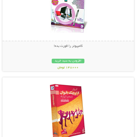
کامپیوتر را قورت بده!
افزودن به سبد خرید
148000 تومان
نمایش توضیحات بیشتر