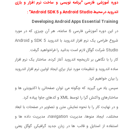
دوره آموزشی فارسی "برنامه نویسی و ساخت نرم افزار و بازی
اندروید در محیط Android Studio و Android SDK 5" :
Developing Android Apps Essential Training
در این دوره آموزشی فارسی 6 ساعته، هر آن چیزی که در مورد
شروع طراحی یک نرم افزار اندروید با اندروید SDK 5 و Android
Studio شرکت گوگل لازم است بدانید را فراخواهید گرفت.
کار را با نگاهی بر تاریخچه اندروید آغاز کرده، ساختار یک نرم افزار
ساده اندروید و تنظیمات مورد نیاز برای ایجاد اولین نرم افزار اندروید
را بیان خواهیم کرد.
سپس یاد می گیرید که چگونه می توان صفحاتی با اکتیویتی ها و
ساختارهای واکنش گرا را توسط XML و کدهای جاوا پیاده کرد.
و در نهایت کار را با نحوه نمایش متن و تصاویر در صفحات با ابعاد
مختلف، ایجاد منوها، مدیریت navigation، مدیریت داده ها و
استفاده از استایل و قالب ها در زبان جدید گرافیکی گوگل یعنی