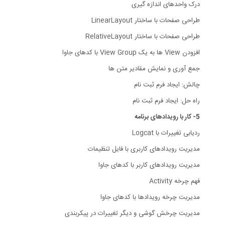
درک واحدهای اندازه گیری
طراحی صفحات با ساختار LinearLayout
طراحی صفحات با ساختار RelativeLayout
افزودن View ها به یک View Group با کدهای جاوا
جمع آوری و نمایش مقادیر متن ها
چالش: ایجاد فرم ثبت نام
راه حل: ایجاد فرم ثبت نام
5- کار با رویدادهای برنامه
ردیابی تغییرات با Logcat
مدیریت رویدادهای کاربری با فایل تنظیمات
مدیریت رویدادهای کاربر با کدهای جاوا
فهم چرخه Activity
مدیریت چرخه رویدادها با کدهای جاوا
مدیریت چرخش گوشی و دیگر تغییرات در پیکربندی