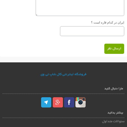
ایران در کدام قاره است ؟
ارسال نظر
فروشگاه اینترنتی کال شاپ تی وی
مارا دنبال کنید
بیشتر بدانید
سئوالات متداول