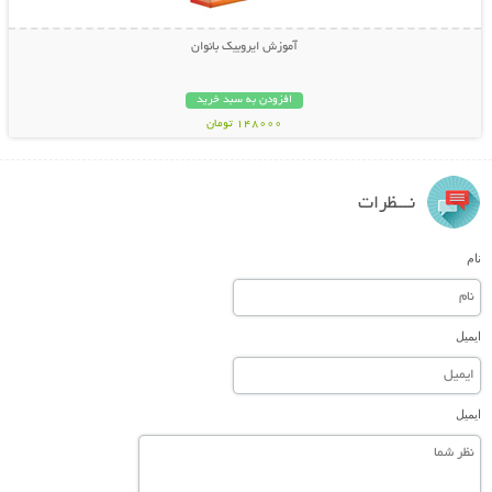
آموزش ایروبیک بانوان
افزودن به سبد خرید
148000 تومان
نـــظرات
نام
ایمیل
ایمیل