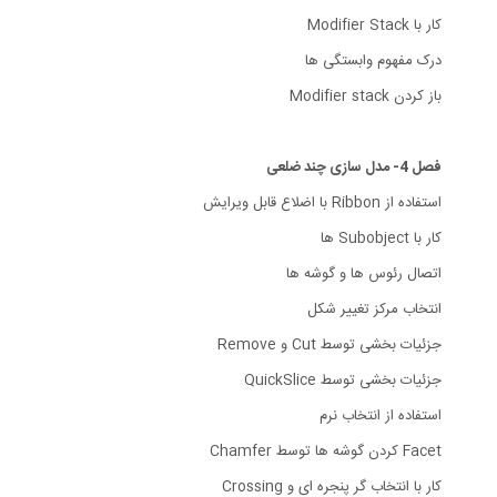
کار با Modifier Stack
درک مفهوم وابستگی ها
باز کردن Modifier stack
فصل 4- مدل سازی چند ضلعی
استفاده از Ribbon با اضلاع قابل ویرایش
کار با Subobject ها
اتصال رئوس ها و گوشه ها
انتخاب مرکز تغییر شکل
جزئیات بخشی توسط Cut و Remove
جزئیات بخشی توسط QuickSlice
استفاده از انتخاب نرم
Facet کردن گوشه ها توسط Chamfer
کار با انتخاب گر پنجره ای و Crossing