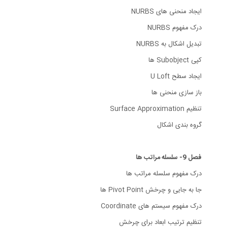
ایجاد منحنی های NURBS
درک مفهوم NURBS
تبدیل اشکال به NURBS
کپی Subobject ها
ایجاد سطح U Loft
باز سازی منحنی ها
تنظیم Surface Approximation
گروه بندی اشکال
فصل 9- سلسله مراتب ها
درک مفهوم سلسله مراتب ها
جا به جایی و چرخش Pivot Point ها
درک مفهوم سیستم های Coordinate
تنظیم ترتیب ابعاد برای چرخش