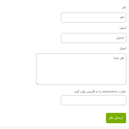
نام
ایمیل
ایمیل
عبارت mihanstore را به فارسی وارد کنید
ارسال نظر