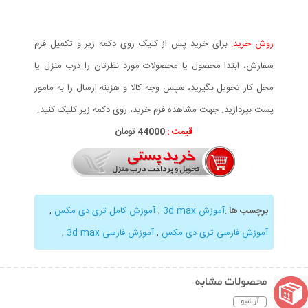
روش خرید:
برای خرید پس از کلیک روی دکمه زیر و تکمیل فرم
سفارش، ابتدا محصول یا محصولات مورد نظرتان را درب منزل یا
محل کار تحویل بگیرید، سپس وجه کالا و هزینه ارسال را به مامور
پست بپردازید. جهت مشاهده فرم خرید، روی دکمه زیر کلیک کنید.
قیمت :
44000 تومان
برچسب ها
:
آموزش 3d max
,
آموزش کامل تری دی مکس
,
آموزش فارسی تری دی مکس
,
آموزش فارسی 3d max
,
محصولات مشابه
آرشیو