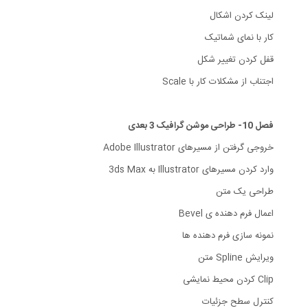
لینک کردن اشکال
کار با نمای شماتیک
قفل کردن تغییر شکل
اجتناب از مشکلات کار با Scale
فصل 10- طراحی موشن گرافیک 3 بعدی
خروجی گرفتن از مسیرهای Adobe Illustrator
وارد کردن مسیرهای Illustrator به 3ds Max
طراحی یک متن
اعمال فرم دهنده ی Bevel
نمونه سازی فرم دهنده ها
ویرایش Spline متن
Clip کردن محیط نمایشی
کنترل سطح جزئیات