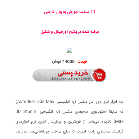
11 ساعت آموزش به زبان فارسی
عرضه شده در پکیج اورجینال و شکیل
قیمت :
44000 تومان
نرم افزار تری دی اِس مکس (به انگلیسی: Autodesk 3ds Max)
که سابقاً استودیوی سه‌بعدی مکس (به انگلیسی: 3D Studio
Max) نامیده می‌شد، از قویترین و پرطرفدار ترین نرم افزارهای
گرافیک سه‌بعدی رایانه ایست که برای ساخت پویانمایی‌ها، مدل‌ها،