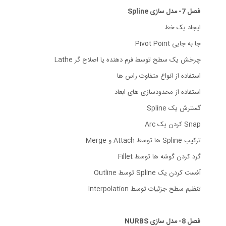
فصل 7- مدل سازی Spline
ایجاد یک خط
جا به جایی Pivot Point
چرخش یک سطح توسط فرم دهنده یا اصلاح گر Lathe
استفاده از انواع متفاوت راس ها
استفاده از محدودسازی های ابعاد
گسترش یک Spline
Snap کردن یک Arc
ترکیب Spline ها توسط Attach و Merge
گرد کردن گوشه ها توسط Fillet
آفست کردن یک Spline توسط Outline
تنظیم سطح جزئیات توسط Interpolation
فصل 8- مدل سازی NURBS