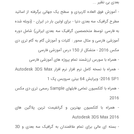
بعدی بی نظیر ...
- آموزش فوق العاده کاربردی و سطح یک جهانی برگرفته از اساتید
مطرح گرافیک سه بعدی دنیا - برای اولین بار در ایران - (دوبله شده
به فارسی توسط متخصصین گرافیک سه بعدی ایرانی) شامل دوره
آموزشی فارسی و مثال محور : کلیات و آموزش گام به گام تری دی
مکس 2016 - متشکل از 150 درس آموزشی فارسی
- همراه با سورس ارزشمند تمام پروژه های آموزشی فارسی
- همراه با نسخه کامل نرم افزار نرم افزار Autodesk 3DS Max
2016 SP1- ویرایش 64 بیتی سرویس پک 1
- همراه با کلکسیون تمامی فایلهای Sample رسمی تری دی مکس
2016
- همراه با کلکسیون بهترین و گرانقیمت ترین پلاگین های
Autodesk 3DS Max 2016
- بسته ای عالی برای تمام علاقمندان به گرافیک سه بعدی و 3D