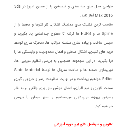
طراحی مدل های سه بعدی و انیمیشن را از همین امروز در 3ds
Max 2016 آغاز کنید.
مناسب ترین تکنیک های مدلینگ اشکال، کاراکترها و محیط را از
Spline ها و NURB ها گرفته تا سطوح چندضلعی یاد بگیرید و
سپس ساخت و پیاده سازی سلسله مراتب ها، متحرک سازی توسط
فریم های کلیدی، اشکال منحنی و اعمال محدودیت و وابستگی ها را
فرا بگیرید. در این مجموعه همچنین به بررسی تنظیم دوربین ها،
نورپردازی صحنه ها و ساخت متریال ها توسط Slate Material
Editor خواهیم پرداخت و در نهایت تنظیمات رندر و خروجی گیری
سخت افزاری و نرم افزاری، اعمال موشن بلور برای واقعی تر به نظر
رسیدن پروژه، نورپردازی غیرمستقیم و عمق میدان را بررسی
خواهیم کرد.
عناوین و سرفصل های این دوره آموزشی: