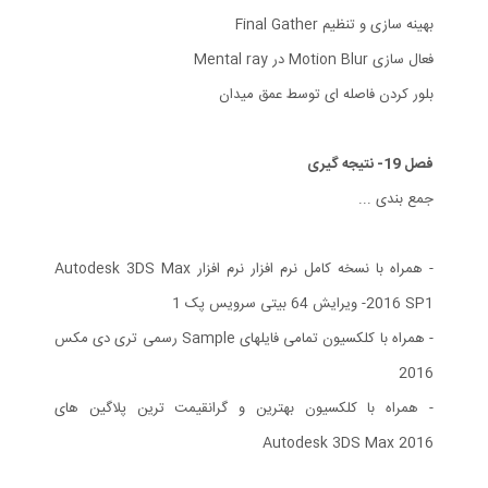
بهینه سازی و تنظیم Final Gather
فعال سازی Motion Blur در Mental ray
بلور کردن فاصله ای توسط عمق میدان
فصل 19- نتیجه گیری
جمع بندی ...
- همراه با نسخه کامل نرم افزار نرم افزار Autodesk 3DS Max
2016 SP1- ویرایش 64 بیتی سرویس پک 1
- همراه با کلکسیون تمامی فایلهای Sample رسمی تری دی مکس
2016
- همراه با کلکسیون بهترین و گرانقیمت ترین پلاگین های
Autodesk 3DS Max 2016