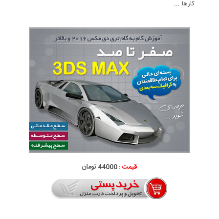
کارها ...
قیمت :
44000 تومان