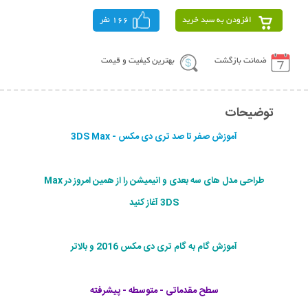
افزودن به سبد خرید
166 نفر
ضمانت بازگشت
بهترین کیفیت و قیمت
توضیحات
آموزش صفر تا صد تری دی مکس - 3DS Max
طراحی مدل های سه بعدی و انیمیشن را از همین امروز در Max
3DS آغاز کنید
آموزش گام به گام تری دی مکس 2016 و بالاتر
سطح مقدماتی - متوسطه - پیشرفته