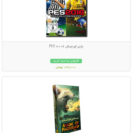
بازی اورجینال PES 2016
افزودن به سبد خرید
148000 تومان
نمایش توضیحات بیشتر