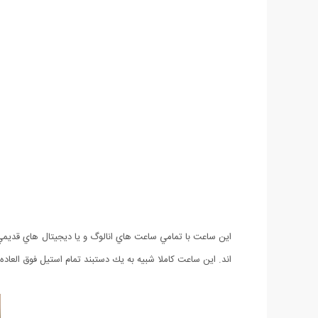
اند. اين ساعت كاملا شبيه به يك دستبند تمام استيل فوق العاده 