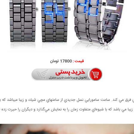
قیمت :
17800 تومان
زيبا مي باشد كه با شيوه‌اي متفاوت زمان را به نمايش مي‌گذارد و ديگران را حيرت زده 