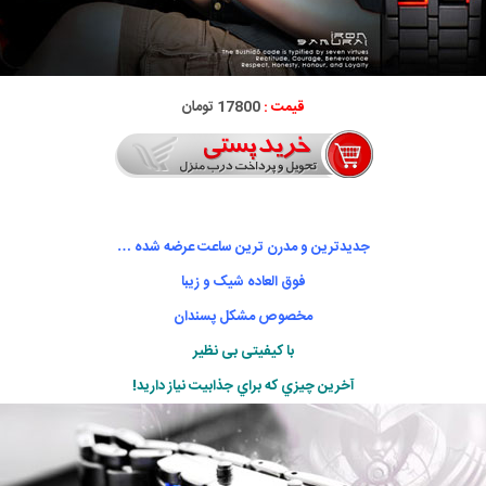
قیمت :
17800 تومان
جدیدترین و مدرن ترین ساعت عرضه شده …
فوق العاده شیک و زیبا
مخصوص مشکل پسندان
با کیفیتی بی نظیر
آخرين چيزي كه براي جذابيت نياز داريد!