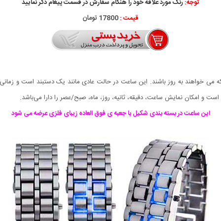
توجه:
رنگ مورد علاقه خود را هنگام سفارش در قسمت پیغام دکر نمایید
قیمت :
17800 تومان
می خواهند به روز باشند. این ساعت در حالت عادی مانند یک دستبند است و زمانی
است و امکان نمایش ساعت، دقیقه، ثانیه، روز، ماه، صبح/عصر را دارا می‌باشد.
این ساعت در بسته بندی شکیل با جعبه ی فوق العاده زیبای فلزی عرضه می شود