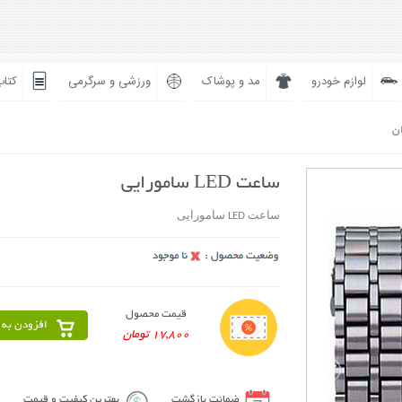
لوازم خودرو
مد و پوشاک
ورزشی و سرگرمی
کتاب
ان
ساعت LED سامورایی
ساعت LED سامورایی
قیمت محصول
افزودن به 
17,800 تومان
ضمانت بازگشت
بهترین کیفیت و قیمت