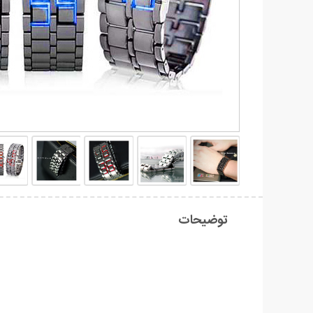
توضیحات