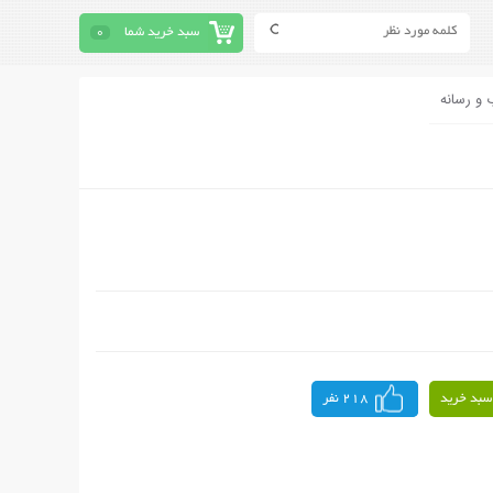
سبد خرید شما
0
 و رسانه
سبد خرید
218 نفر