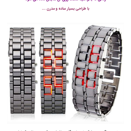
با طراحی بسيار ساده و مدرن …