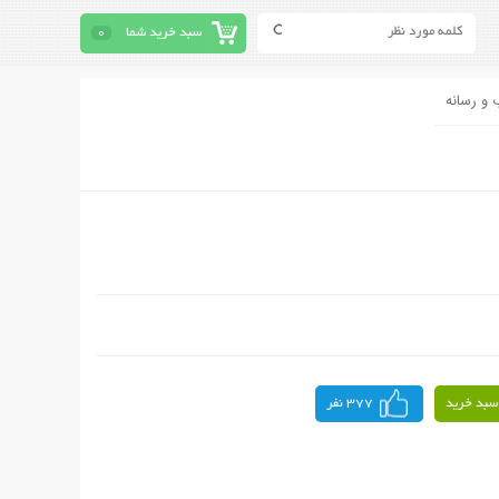
سبد خرید شما
0
 و رسانه
سبد خرید
377 نفر