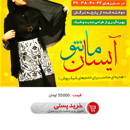
قیمت :
55000 تومان