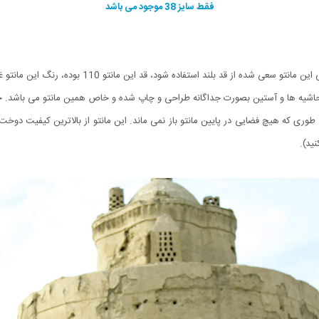
فقط سایز 38 موجود می باشد
مانتو آیسان تمام الگوهای طراحی سال را با خود دارد. 
یه ها و آستین بصورت جداگانه طراحی و چاپ شده و خاص همین مانتو می باشد. جنس 
ید).