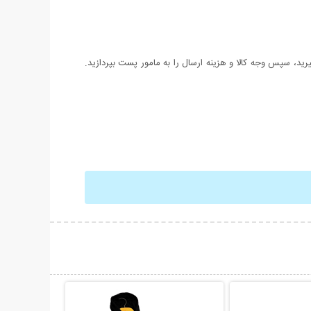
د، سپس وجه کالا و هزینه ارسال را به مامور پست بپردازید.
حات بیشتر
نمایش توضیحات بیشتر