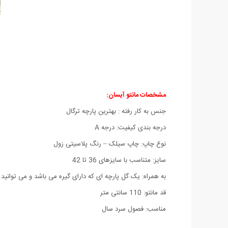
مشخصات مانتو آیسان:
جنس به کار رفته : بهترین پارچه ترگال
درجه بندی کیفیت: درجه A
نوع چاپ: چاپ سیلک – رنگ پلاسیتی زول
سایز: متناسب با سایزهای 36 تا 42
به همراه: یک گل پارچه ای که دارای گیره می باشد و می توانید 
قد مانتو: 110 سانتی متر
مناسب: فصول سرد سال