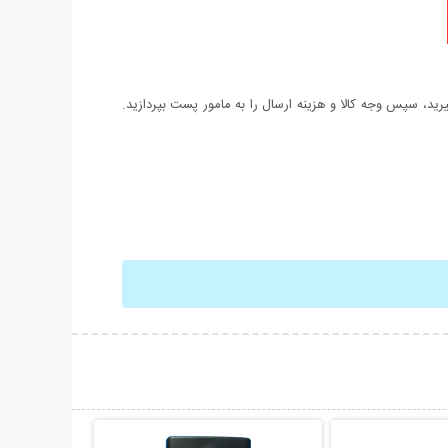
د، سپس وجه کالا و هزینه ارسال را به مامور پست بپردازید.
حات بیشتر
نمایش توضیحات بیشتر