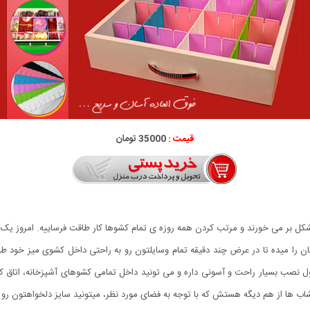
قیمت :
35000 تومان
این امکان را میده تا در عرض چند دقیقه تمام وسایلتون رو به راحتی داخل کشوی میز خود 
اب ها از هم دیگه هستش که با توجه به فضای مورد نظر، میتونید سایز دلخواهتون رو ای