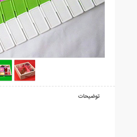
توضیحات