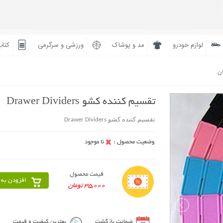
لوازم خودرو
مد و پوشاک
ورزشی و سرگرمی
کتاب
ان
تقسیم کننده کشو Drawer Dividers
تقسیم کننده کشو Drawer Dividers
قیمت محصول
افزودن به 
35,000 تومان
ضمانت بازگشت
بهترین کیفیت و قیمت