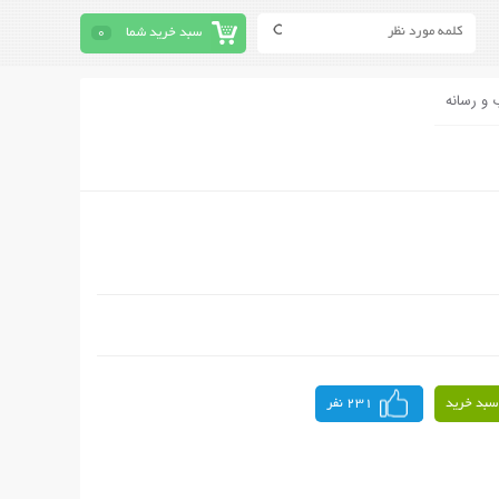
سبد خرید شما
0
 و رسانه
سبد خرید
231 نفر