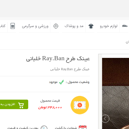
لوازم خودرو
مد و پوشاک
ورزشی و سرگرمی
کتاب
ان
عینک طرح Ray.Ban خلبانی
عینک طرح Ray.Ban خلبانی
قیمت محصول
افزودن به 
348,000 تومان
ضمانت بازگشت
بهترین کیفیت و قیمت