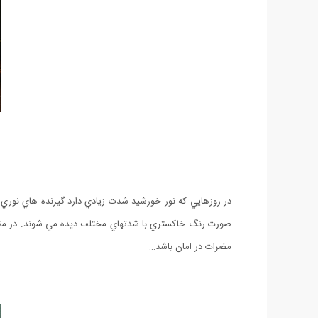
در روزهايي كه نور خورشيد شدت زيادي دارد گيرنده هاي نوري
صورت رنگ خاكستري با شدتهاي مختلف ديده مي شوند. در مقابل 
مضرات در امان باشد…