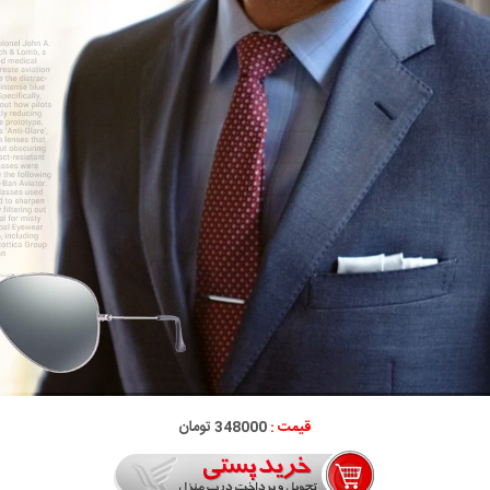
قیمت :
348000 تومان