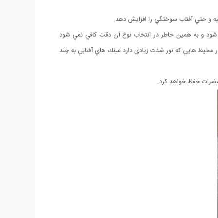
يه و حتي آفتاب سوختگي را افزایش دهد.
 مي شود و به همين خاطر در انتخاب نوع آن دقت كافي نمي شود
در محيط هايي كه نور شدت زيادي دارد عينك هاي آفتابي به چند