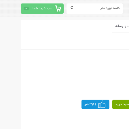
سبد خرید شما
0
 و رسانه
سبد خرید
349 نفر