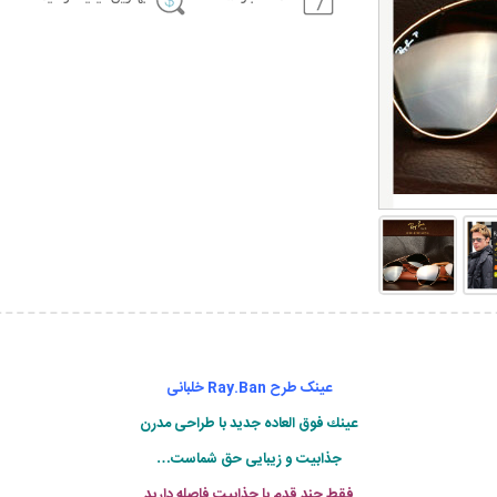
عینک طرح Ray.Ban خلبانی
عینك فوق العاده جدید با طراحی مدرن
جذابیت و زیبایی حق شماست…
فقط چند قدم با جذابیت فاصله دارید