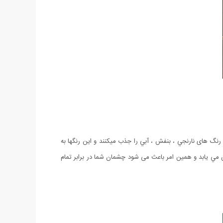
گ های نارنجي ، بنفش ، آبي را جذب ميكنند و اين رنگها به
 مي يابد و همین امر باعث می شود چشمان شما در برابر تمام