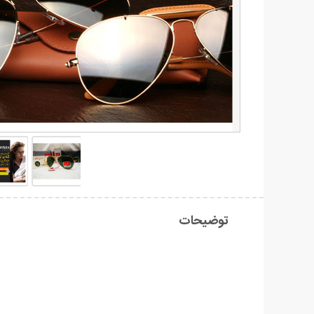
توضیحات