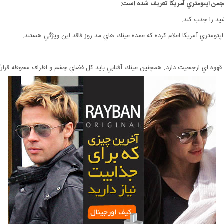
نجمن اپتومتري آمريكا تعريف شده است: