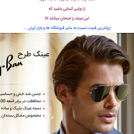
از اولین كسانی باشید كه
این عینك را امتحان میكنند !!!
ارزانترین قیمت نسبت به سایر فروشگاه ها و بازار ایران …