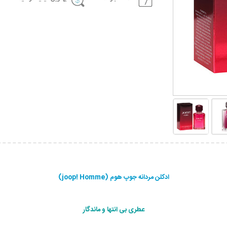
ادکلن مردانه جوپ هوم (joop! Homme)
عطری بی انتها و ماندگار