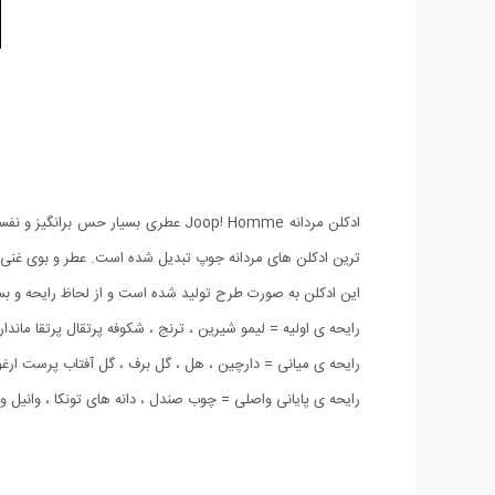
ترین ادکلن های مردانه جوپ تبدیل شده است. عطر و بوی غنی 
این ادکلن به صورت طرح تولید شده است و از لحاظ رایحه و بست
رایحه ی اولیه = لیمو شیرین ، ترنج ، شکوفه پرتقال پرتقا ماندار
رایحه ی میانی = دارچین ، هل ، گل برف ، گل آفتاب پرست ارغ
رایحه ی پایانی واصلی = چوب صندل ، دانه های تونکا ، وانیل و