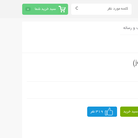
سبد خرید شما
0
 و رسانه
سبد خرید
319 نفر