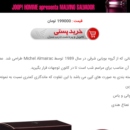
قیمت :
199000 تومان
ادکلن مردانه Joop! Homme عطری بسیار 
آن مناسب برای مراسم شب است تا در کانون توجهات قرار بگیرید.
ه بندی به صورت های کپی می باشد با این تفاوت که ماندگاری کمتری نسبت به نمونه ا
ین
وانی و یاس
 نعناع هندی