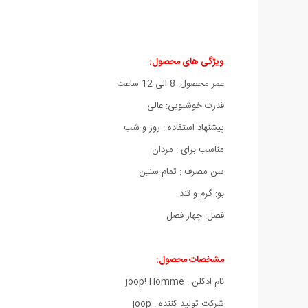
ویژگی های محصول:
عمر محصول: 8 الی 12 ساعت
قدرت خوشبویی: عالی
پیشنهاد استفاده : روز و شب
مناسب برای : مردان
سن مصرف : تمام سنین
بو: گرم و تند
فصل: چهار فصل
مشخصات محصول:
نام ادکلن : joop! Homme
شركت تولید كننده : joop