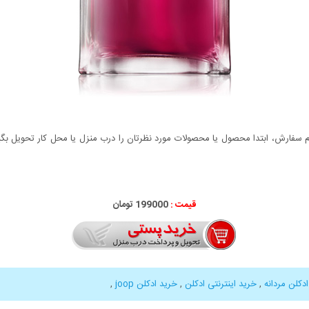
سفارش، ابتدا محصول یا محصولات مورد نظرتان را درب منزل یا محل کار تحویل بگیری
قیمت :
199000 تومان
دکلن مردانه
,
خرید اینترنتی ادکلن
,
خرید ادکلن joop
,