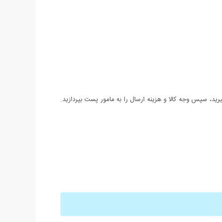
د، سپس وجه کالا و هزینه ارسال را به مامور پست بپردازید.