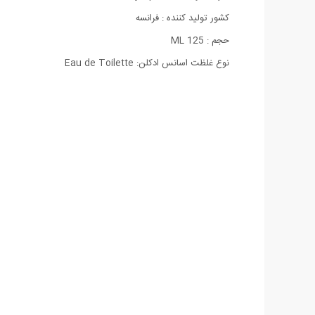
كشور تولید كننده : فرانسه
حجم : 125 ML
نوع غلظت اسانس ادکلن: Eau de Toilette