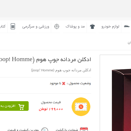
لوازم خودرو
مد و پوشاک
ورزشی و سرگرمی
کتاب
ان
ادکلن مردانه جوپ هوم (joop! Homme)
ادکلن مردانه جوپ هوم (joop! Homme)
قیمت محصول
افزودن به 
199,000 تومان
ضمانت بازگشت
بهترین کیفیت و قیمت