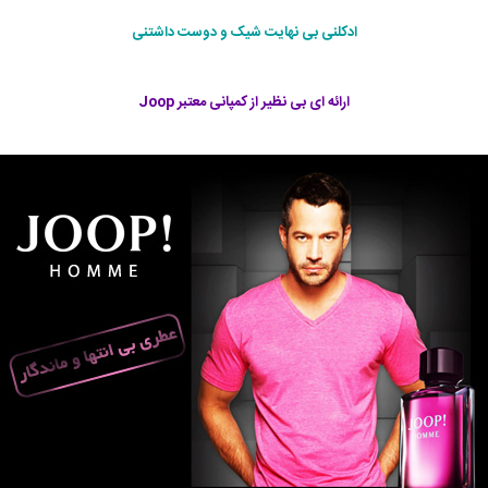
ادکلنی بی نهایت شیک و دوست داشتنی
ارائه ای بی نظیر از کمپانی معتبر Joop