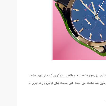
ه و بند آن نیز بسیار منعطف می باشد. از دیگر ویژگی های این ساعت
ن آن می باشد و بسیار مناسب می باشد برای افرادی که از ساعت های سبک استفاده می کنند. دیگر ویژگی این مدل حک شدن نام Rado بر روی بند ساعت می باشد. این ساعت برای اولین بار در ایران با