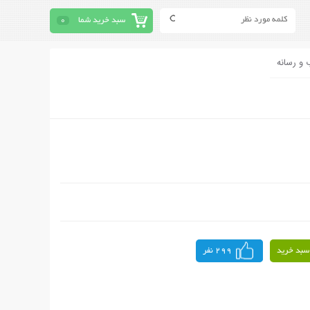
سبد خرید شما
0
 و رسانه
سبد خرید
299 نفر