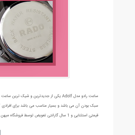
ساعت رادو مدل Adolf یکی از جدیدترین و شی
قیمتی استثنایی و 1 سال گارانتی تعویض توسط فروشگاه میهن استور عرضه شده است.