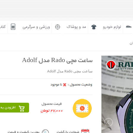
لوازم خودرو
مد و پوشاک
ورزشی و سرگرمی
کتاب
ان
ساعت مچی Rado مدل Adolf
ساعت مچی Rado مدل Adolf
قیمت محصول
افزودن به 
27,000 تومان
ضمانت بازگشت
بهترین کیفیت و قیمت