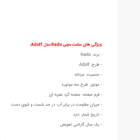
ویژگی های ساعت مچی Rado مدل Adolf:
- برند: Rado
- طرح: Adolf
- جنسیت: مردانه
- موتور: طرح سه موتوره
- فرم صفحه: صفحه گرد عقربه ای
- میزان مقاومت در برابر آب: در حد شست و شوی دست
- تاریخ شمار: دارد
- یک سال گارانتی تعویض