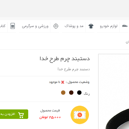
لوازم خودرو
مد و پوشاک
ورزشی و سرگرمی
کتاب
ان
دستبند چرم طرح خدا
دستبند چرم طرح خدا
رنگ
قیمت محصول
افزودن به 
25,000 تومان