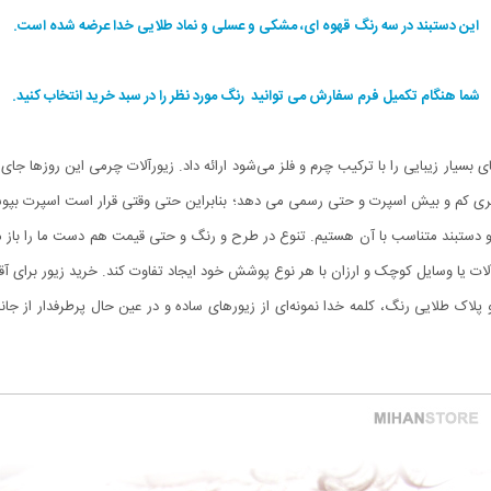
این دستبند در سه رنگ قهوه ای، مشکی و عسلی و نماد طلایی خدا عرضه شده است.
شما هنگام تکمیل فرم سفارش می توانید رنگ مورد نظر را در سبد خرید انتخاب کنید.
سیار زیبایی را با ترکیب چرم و فلز می‌شود ارائه داد. زیورآلات چرمی این روزها جای خو
ظاهری کم و بیش اسپرت و حتی رسمی می دهد؛ بنابراین حتی وقتی قرار است اسپرت بپوشی
تر و دستبند متناسب با آن هستیم. تنوع در طرح و رنگ و حتی قیمت هم دست ما را باز می
رآلات یا وسایل کوچک و ارزان با هر نوع پوشش خود ایجاد تفاوت کند. خرید زیور برای آ
ک طلایی رنگ، کلمه خدا نمونه‌ای از زیورهای ساده و در عین حال پرطرفدار از جان