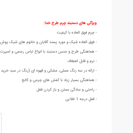
ویژگی های دستبند چرم طرح خدا
:
- چرم فوق العاده با کیفیت
- فوق العاده شیک و مورد پسند آقایان و خانوم های شیک پوش
- هماهنگی طرح و جنس دستبند با انواع لباس رسمی و اسپرت
- نرم و قابل انعطاف
- ارائه در سه رنگ عسلی، مشکی و قهوه ای (رنگ در سبد خرید ق
- هماهنگی بسیار زیاد با کفش های چرمی و کالج
- راحتی و سادگی بستن و باز کردن قفل
- قفل درجه 1 طلایی