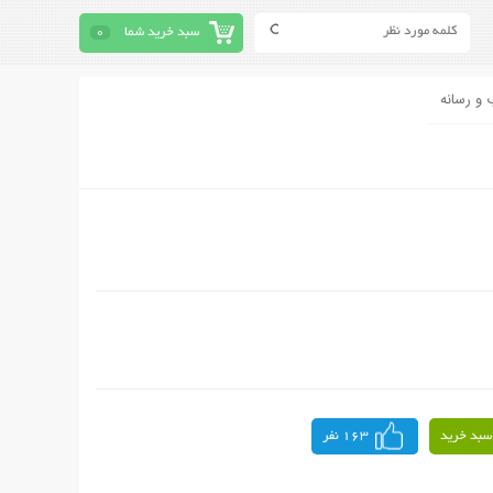
سبد خرید شما
0
 و رسانه
سبد خرید
163 نفر