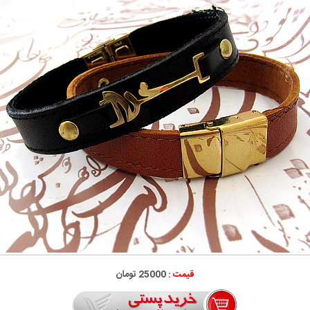
قیمت :
25000 تومان