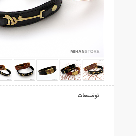
توضیحات