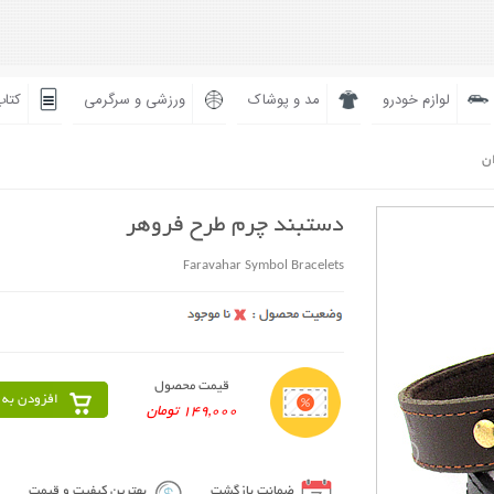
لوازم خودرو
مد و پوشاک
ورزشی و سرگرمی
کتاب
ان
دستبند چرم طرح فروهر
Faravahar Symbol Bracelets
قیمت محصول
افزودن به 
149,000 تومان
ضمانت بازگشت
بهترین کیفیت و قیمت