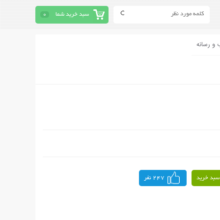
سبد خرید شما
0
 و رسانه
سبد خرید
247 نفر