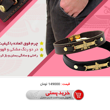
قیمت :
149000 تومان