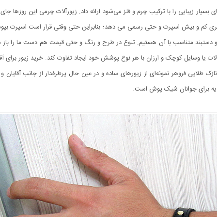
سیار زیبایی را با ترکیب چرم و فلز می‌شود ارائه داد. زیورآلات چرمی این روزها جای خو
ظاهری کم و بیش اسپرت و حتی رسمی می دهد؛ بنابراین حتی وقتی قرار است اسپرت بپوشی
تر و دستبند متناسب با آن هستیم. تنوع در طرح و رنگ و حتی قیمت هم دست ما را باز می
رآلات یا وسایل کوچک و ارزان با هر نوع پوشش خود ایجاد تفاوت کند. خرید زیور برای آ
ک طلایی فروهر نمونه‌ای از زیورهای ساده و در عین حال پرطرفدار از جانب آقایان و
دیه برای جوانان شیک پوش است.