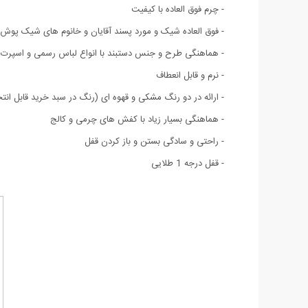
- چرم فوق العاده با کیفیت
- فوق العاده شیک و مورد پسند آقایان و خانوم های شیک پوش
- هماهنگی طرح و جنس دستبند با انواع لباس رسمی و اسپرت
- نرم و قابل انعطاف
- ارائه در دو رنگ مشکی و قهوه ای (رنگ در سبد خرید قابل انت
- هماهنگی بسیار زیاد با کفش های چرمی و کالج
- راحتی و سادگی بستن و باز کردن قفل
- قفل درجه 1 طلایی