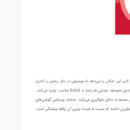
ن به کاربر این امکان را می‌دهد تا موسیقی در حال پخش را کنترل
کرده و همچنین تماس‌های تلفنی را در صورت اتصال به تلفن‌های همراه هوشمند پاسخ داده و یا قطع کند. درایورهای این هدفون علی‌رغم حجم و اندازه‌ی متوسط، صدایی قدرتمند با BASS مناسب تولید می‌کنند.
م محیط به داخل جلوگیری می‌کنند. ساختار چرخشی گوشی‌های
 نظیری داشته که نسبت به قیمت پایین آن واقعا چشمگیر است.