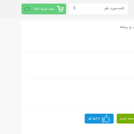
سبد خرید شما
0
 و رسانه
سبد خرید
526 نفر