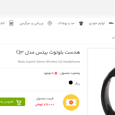
لوازم خودرو
مد و پوشاک
ورزشی و سرگرمی
کتاب
ان
هدست بلوتوث بیتس مدل Q3
Beats Superb Stereo Wireless Q3 Headphones
رنگ
قیمت محصول
افزودن به 
79,000 تومان