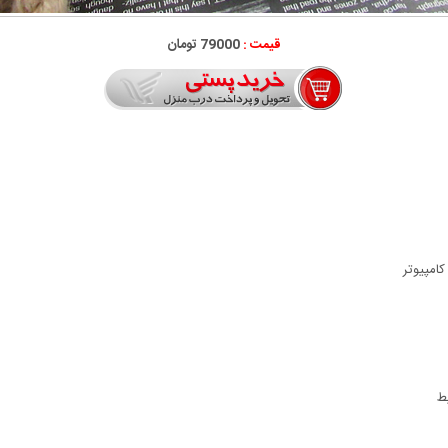
قیمت :
79000 تومان
کامپیوتر
ط