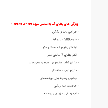
ویژگی های بطری آب با اسانس میوه Detox Water
:
- طراحی زیبا و نشکن
- حجم:500 میلی لیتر
- ارتفاع بطری:21 سانتی متر
- قطر بطری:7 سانتی متر
- دارای فیلتر مخصوص میوه و سبزیجات
- دارای درب دسته دار
- بهترین وسیله برای ورزشکاران
- خاصیت سم زدایی
- آب رسانی و زیبایی پوست