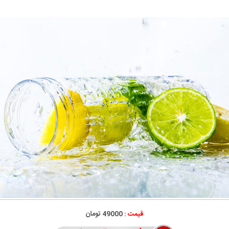
قیمت :
49000 تومان