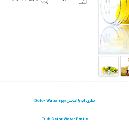
بطری آب با اسانس میوه Detox Water
Fruit Detox Water Bottle