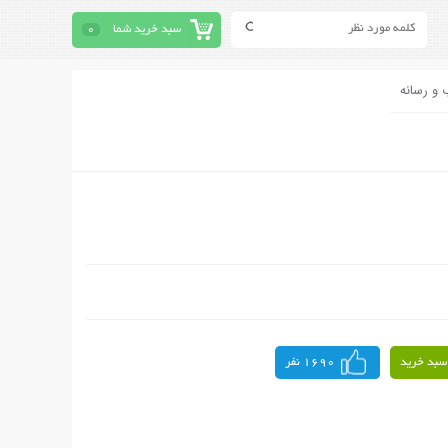
سبد خرید شما
0
 و رسانه
سبد خرید
1690 نفر