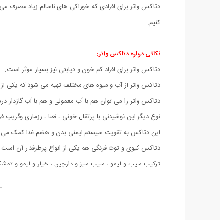
دتاکس واتر برای افرادی که خوراکی های ناسالم زیاد مصرف می 
کنیم.
نکاتی درباره دتاکس واتر:
دتاکس واتر برای افراد کم خون و دیابتی نیز بسیار موثر است.
دتاکس واتر از آب و میوه های مختلف تهیه می شود که یکی از م
دتاکس واتر را می توان هم با آب معمولی و هم با آب گازدار در
نوع دیگر این نوشیدنی با پرتقال خونی ، نعنا ، رزماری وگریپ 
این دتاکس به تقویت سیستم ایمنی بدن و هضم غذا کمک می ک
دتاکس کیوی و توت فرنگی هم یکی از انواع پرطرفدار آن است 
ترکیب سیب و لیمو ، سیب سبز و دارچین ، خیار و لیمو و تمشک