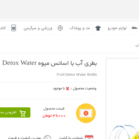
لوازم خودرو
مد و پوشاک
ورزشی و سرگرمی
کتاب
ان
بطری آب با اسانس میوه Detox Water
Fruit Detox Water Bottle
قیمت محصول
افزودن به 
49,000 تومان
ضمانت بازگشت
بهترین کیفیت و قیمت