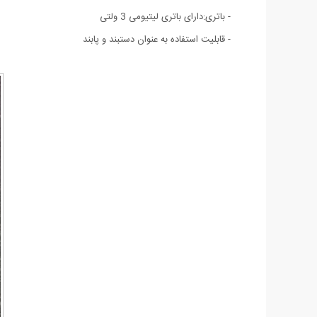
- باتری:دارای باتری لیتیومی 3 ولتی
- قابلیت استفاده به عنوان دستبند و پابند