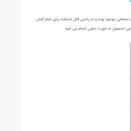
.
یبایی ویژه و خارق العاده ای به کفش های شما خواهد بخشید.ال ای دی کفش LED Shoe Lights در رنگ های مختلفی موجود بوده و به راحتی قابل استفاده برای تمام کفش