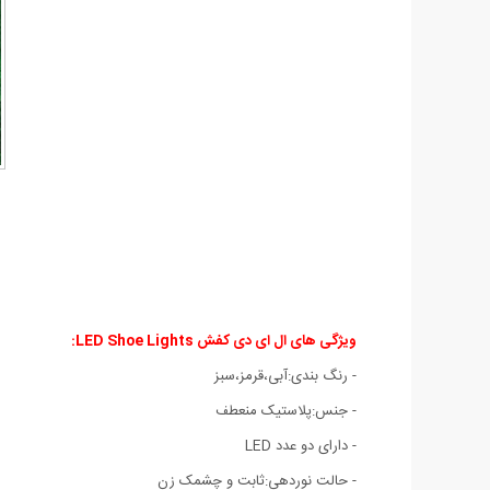
ویژگی های ال ای دی کفش LED Shoe Lights:
- رنگ بندی:آبی،قرمز،سبز
- جنس:پلاستیک منعطف
- دارای دو عدد LED
- حالت نوردهی:ثابت و چشمک زن