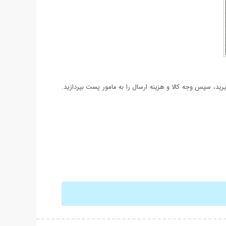
د، سپس وجه کالا و هزینه ارسال را به مامور پست بپردازید.