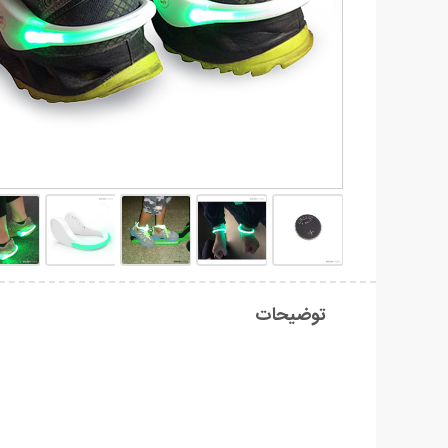
توضیحات