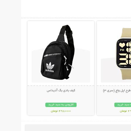
حات بیشتر
نمایش توضیحات بیشتر
کیف بادی بگ آدیداس
 سبد خرید
افزودن به سبد خرید
مان
498000 تومان