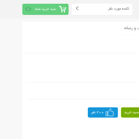
سبد خرید شما
0
 و رسانه
سبد خرید
200 نفر