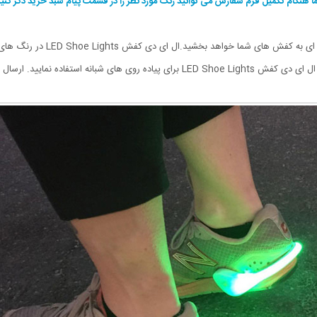
ا هنگام تکمیل فرم سفارش می توانید رنگ مورد نظر را در قسمت پیام سبد خرید ذکر کنید
ال ای دی کفش LED Shoe Lights ز
این محصول به صورت جفتی انجام می شود.