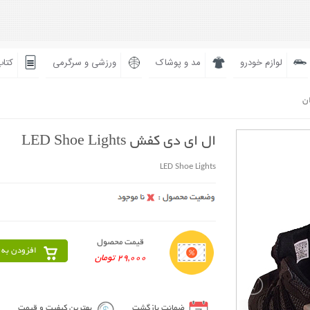
لوازم خودرو
مد و پوشاک
ورزشی و سرگرمی
کتاب
ان
ال ای دی کفش LED Shoe Lights
LED Shoe Lights
قیمت محصول
افزودن به 
29,000 تومان
ضمانت بازگشت
بهترین کیفیت و قیمت