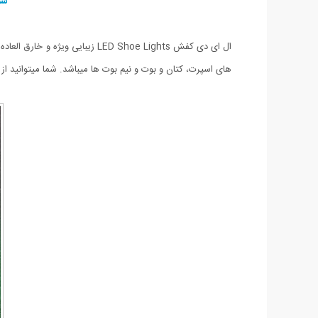
شم
های اسپرت، کتان و بوت و نیم بوت ها میباشد. شما میتوانید از ال ای دی کفش LED Shoe Lights برای پیاده روی های شبانه استفاده نمایید. ارسال 