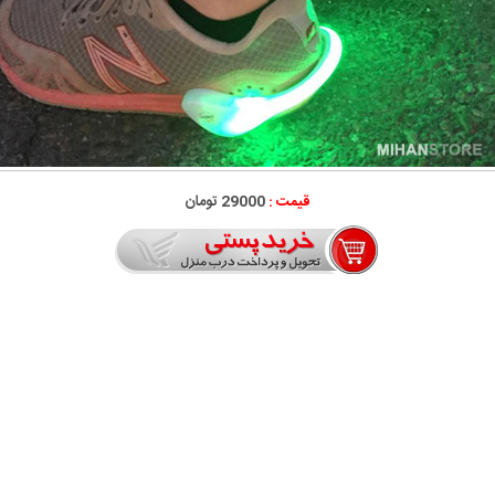
قیمت :
29000 تومان