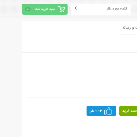
سبد خرید شما
0
 و رسانه
سبد خرید
693 نفر