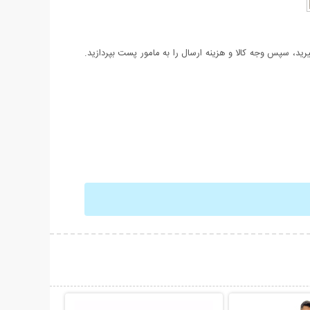
د، سپس وجه کالا و هزینه ارسال را به مامور پست بپردازید.
حات بیشتر
نمایش توضیحات بیشتر