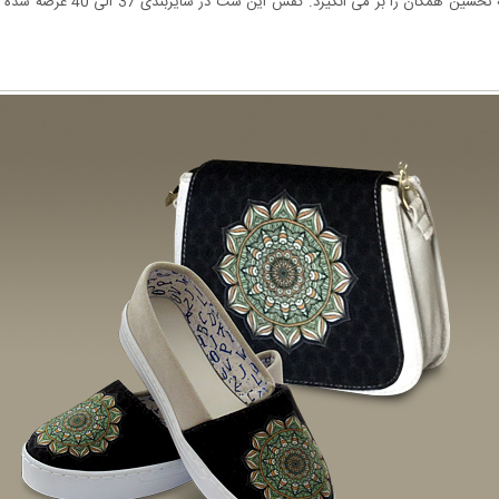
دنیا مورد پسند همگان است و زیب