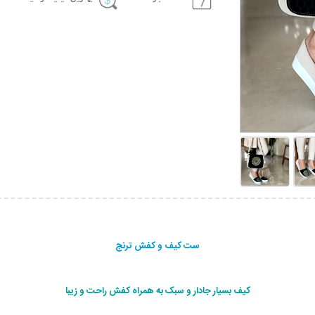
ست کیف و کفش ترنج
کيف بسيار جادار و سبک به همراه کفش راحت و زیبا