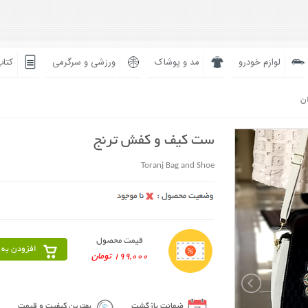
لوازم خودرو
مد و پوشاک
ورزشی و سرگرمی
کتاب
ان
ست کیف و کفش ترنج
Toranj Bag and Shoe
قیمت محصول
افزودن به 
199,000 تومان
ضمانت بازگشت
بهترین کیفیت و قیمت