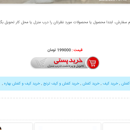
سفارش، ابتدا محصول یا محصولات مورد نظرتان را درب منزل یا محل کار تحویل بگیری
قیمت :
199000 تومان
 کفش
,
خرید کیف
,
خرید کفش
,
خرید کفش و کیف ترنج
,
خرید کیف و کفش بهاره
,
بیشتر
نمایش توضیحات بیشتر
نمایش توضی