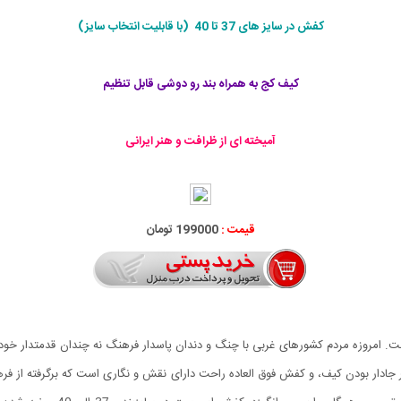
کفش در سایز های 37 تا 40 (با قابليت انتخاب سايز)
کیف کج به همراه بند رو دوشی قابل تنظیم
آمیخته ای از ظرافت و هنر ایرانی
قیمت :
199000 تومان
روزه مردم کشورهای غربی با چنگ و دندان پاسدار فرهنگ نه چندان قدمتدار خود هست
ر بودن کیف، و کفش فوق العاده راحت دارای نقش و نگاری است که برگرفته از فرهنگ 