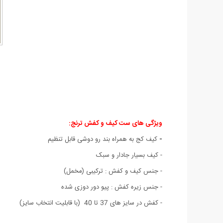
ویژگی های ست کیف و کفش ترنج:
-
کیف کج به همراه بند رو دوشی قابل تنظیم
- کيف بسيار جادار و سبک
- جنس کیف و کفش : ترکیبی (مخمل)
- جنس زیره کفش : پیو دور دوزی شده
- کفش در سایز های 37 تا 40 (با قابليت انتخاب سايز)