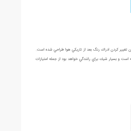
ون تغيير كردن ادراك رنگ بعد از تاريكي هوا طراحي شده است.
 است و بسيار شيك براي رانندگي خواهد بود از جمله امتيازات