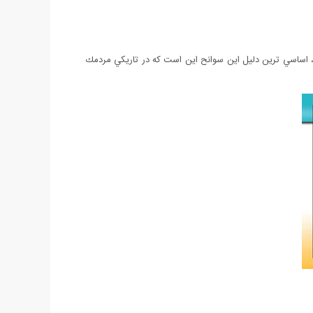
 ، اساسي ترين دليل اين سوانح اين است كه در تاريكي مردمك