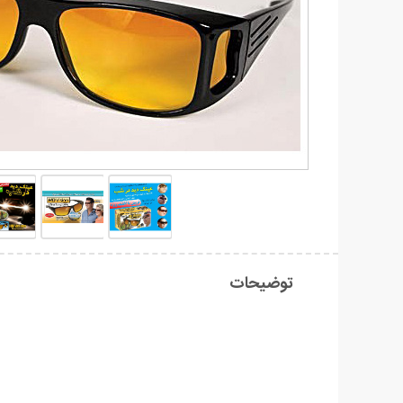
توضیحات