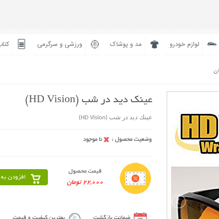
لوازم خودرو
مد و پوشاک
ورزشی و سرگرمی
کتاب
ان
عينك ديد در شب (HD Vision)
عينك ديد در شب (HD Vision)
قیمت محصول
افزودن به 
22,000 تومان
ضمانت بازگشت
بهترین کیفیت و قیمت