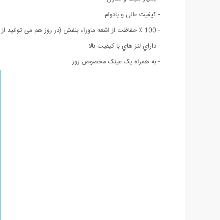
- کیفیت عالی و بادوام
- 100 ٪ حفاظت از اشعه ماوراء بنفش (در روز هم می توانید از این عینک استفاده نمایید)
- داراي لنز هاي با كيفيت بالا
- به همراه یک عینک مخصوص روز