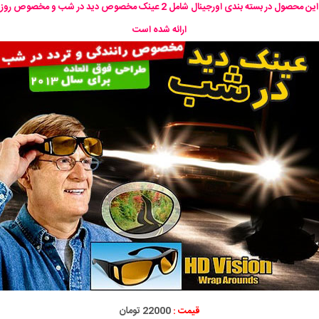
این محصول در بسته بندی اورجینال شامل 2 عینک مخصوص دید در شب و مخصوص روز
ارائه شده است
قیمت :
22000 تومان