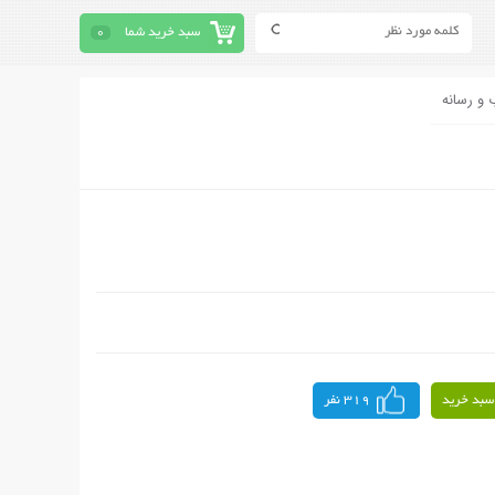
سبد خرید شما
0
 و رسانه
سبد خرید
319 نفر