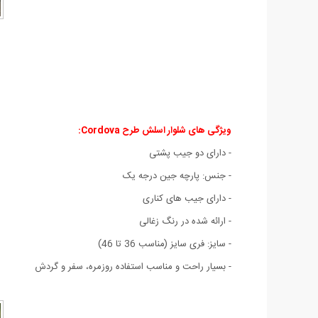
ویژگی های شلوار اسلش طرح Cordova:
- دارای دو جیب پشتی
- جنس: پارچه جین درجه یک
- دارای جیب های کناری
- ارائه شده در رنگ زغالی
- سایز: فری سایز (مناسب 36 تا 46)
- بسیار راحت و مناسب استفاده روزمره، سفر و گردش