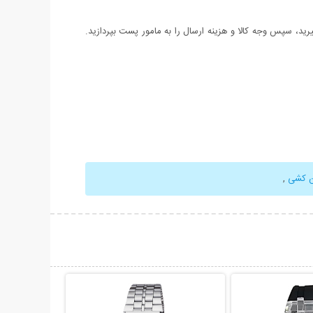
د، سپس وجه کالا و هزینه ارسال را به مامور پست بپردازید.
ن کشی
,
حات بیشتر
نمایش توضیحات بیشتر