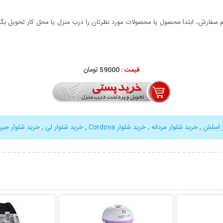
سفارش، ابتدا محصول یا محصولات مورد نظرتان را درب منزل یا محل کار تحویل بگیری
قیمت :
59000 تومان
ر اسلش
,
خرید شلوار مردانه
,
خرید شلوار Cordova
,
خرید شلوار لی
,
خرید شلوار جی
بیشتر
نمایش توضیحات بیشتر
نمایش توضی