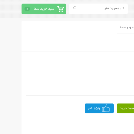
سبد خرید شما
0
 و رسانه
سبد خرید
159 نفر