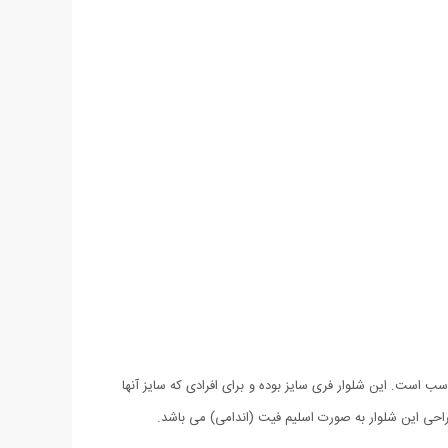
بسیار مناسب است. این شلوار فری سایز بوده و برای افرادی که سایز آنها