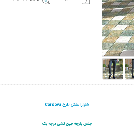
شلوار اسلش طرح Cordova
جنس پارچه جین کشی درجه یک