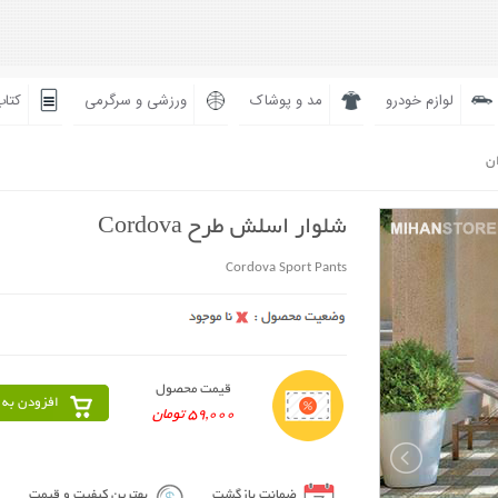
لوازم خودرو
مد و پوشاک
ورزشی و سرگرمی
کتاب
ان
شلوار اسلش طرح Cordova
Cordova Sport Pants
قیمت محصول
افزودن به 
59,000 تومان
ضمانت بازگشت
بهترین کیفیت و قیمت