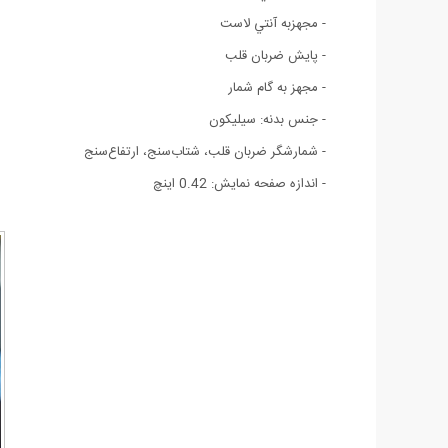
- مجهزبه آنتي لاست
- پايش ضربان قلب
- مجهز به گام شمار
- جنس بدنه: سیلیکون
- شمارشگر ضربان قلب، شتاب‌سنج، ارتفاع‌سنج
- اندازه صفحه نمايش: 0.42 اينچ