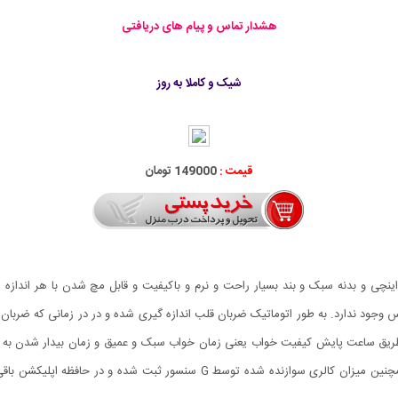
هشدار تماس و پیام های دریافتی
شیک و کاملا به روز
قیمت :
149000 تومان
عت هوشمند مدل M2 با صفحه نمایش بیضی شکل 0.42 اینچی و بدنه سبک و بند بسیار راحت و نرم و باکیفیت و قاب
 وجود ندارد. به طور اتوماتیک ضربان قلب اندازه گیری شده و در در زمانی که ضربان قل
طریق ساعت پایش کیفیت خواب یعنی زمان خواب سبک و عمیق و زمان بیدار شدن به ط
شود شمارش تعداد گام‌های پیموده شده و مسافت طی‌شده همچنین میزان کالری سوازنده