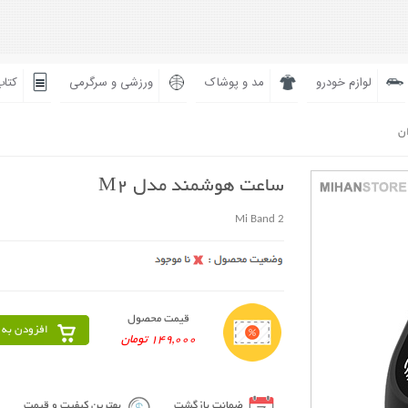
لوازم خودرو
مد و پوشاک
ورزشی و سرگرمی
کتاب
ان
ساعت هوشمند مدل M2
Mi Band 2
قیمت محصول
افزودن به 
149,000 تومان
ضمانت بازگشت
بهترین کیفیت و قیمت