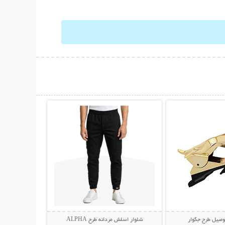
حات بیشتر
نمایش توضیحات بیشتر
ومبیل طرح جگوار
شلوار اسلش مردانه طرح ALPHA