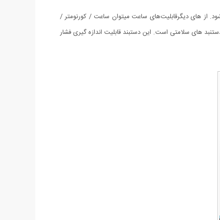
. از های دیگرقابلیت‌های ساعت میتوان ساعت / کورنومتر /
لایی دارد و این یک نکته مثبت در دستنبد های سلامتی است. این دستبند قابلیت اندازه گیری فشار