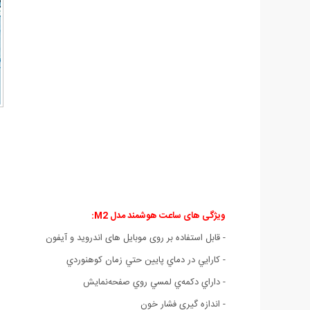
ویژگی های
ساعت هوشمند مدل M2:
- قابل استفاده بر روی موبایل های اندروید و آیفون
- کارايي در دماي پايين حتي زمان کوهنوردي
- داراي دکمه‌ي لمسي روي صفحه‌نمايش
- اندازه گيري فشار خون