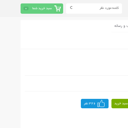
سبد خرید شما
0
 و رسانه
سبد خرید
326 نفر