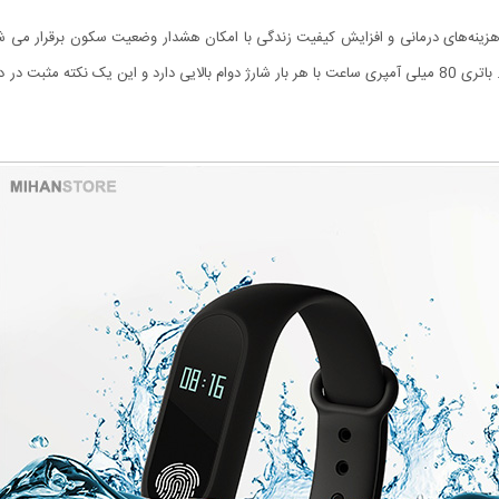
ه‌های درمانی و افزایش کیفیت زندگی با امکان هشدار وضعیت سکون برقرار می شود
الارم / ویبره / دارای دکمه‌ی لمسی روی صفحه‌نمایش را نام برد. باتری 80 میلی آمپری ساعت با هر بار شارژ دوام با