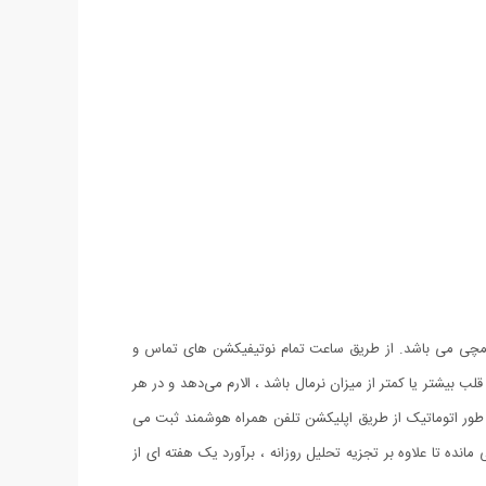
ل مچ شدن با هر اندازه مچی می باشد. از طریق ساعت تمام نوتیفیکشن های تماس و
ب بیشتر یا کمتر از میزان نرمال باشد ، الارم می‌دهد و در هر
ور اتوماتیک از طریق اپلیکشن تلفن همراه هوشمند ثبت می
 شده توسط G سنسور ثبت شده و در حافظه اپلیکشن باقی مانده تا علاوه بر تجزیه تحلیل روزانه ، برآورد یک هفته ای از