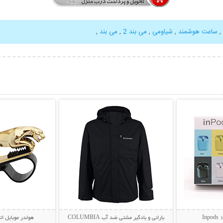
,
ساعت هوشمند
,
شیاومی
,
می بند 2
,
می بند
,
بیشتر
نمایش توضیحات بیشتر
نمایش توضی
بارانی و بادگیر مشتی ضد آب COLUMBIA
هولدر موبایل ات