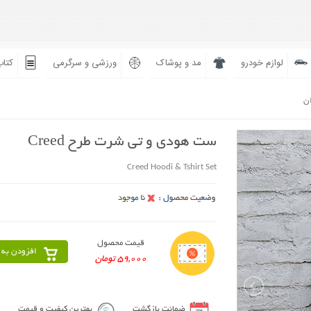
لوازم خودرو
مد و پوشاک
ورزشی و سرگرمی
کتاب
ان
ست هودی و تی شرت طرح Creed
Creed Hoodi & Tshirt Set
قیمت محصول
افزودن به 
59,000 تومان
ضمانت بازگشت
بهترین کیفیت و قیمت