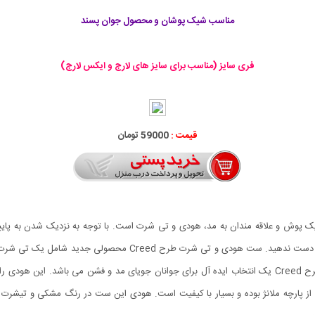
مناسب شیک پوشان و محصول جوان پسند
فری سایز (مناسب برای سایز های لارج و ایکس لارج)
قیمت :
59000 تومان
پوش و علاقه مندان به مد، هودی و تی شرت است. با توجه به نزدیک شدن به پایی
بنابراین به هیچ وجه ست هودی و تی شرت طرح Creed را از دست ندهید.
بوده که به صورت کلاه دار می باشد. ست هودی و تی شرت طرح Creed یک انتخاب ایده آل برای جوانان جویای مد و
از پارچه ملانژ بوده و بسیار با کیفیت است. هودی این ست در رنگ مشکی و تیش