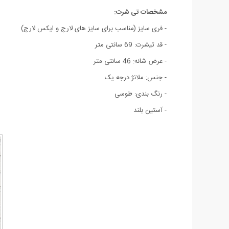
مشخصات تی شرت:
- فری سایز (مناسب برای سایز های لارج و ایکس لارج)
- قد تیشرت: 69 سانتی متر
- عرض شانه: 46 سانتی متر
- جنس: ملانژ درجه یک
- رنگ بندی: طوسی
- آستین بلند