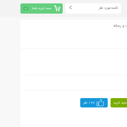
سبد خرید شما
0
 و رسانه
سبد خرید
197 نفر