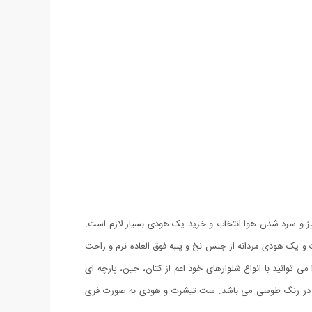
ز و سرد شدن هوا انتخاب و خرید یک هودی بسیار لازم است.
 ست هودی و تی شرت طرح Creed محصولی جدید شامل یک تی شرت و یک هودی مردانه از جنس نخ و پنبه فوق العاده نرم و راحت
 فشن می باشد. این هودی را می توانید با انواع شلوارهای خود اعم از کتان، جین، پارچه ای
رت در رنگ طوسی می باشد. ست تیشرت و هودی به صورت فری