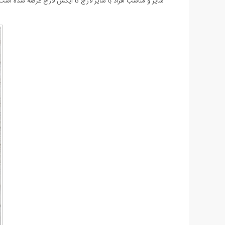
سایز و مناسب افراد با سایز لارج تا ایکس لارج عرضه شده است