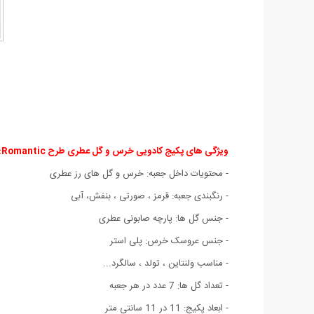
ویژگی های پکیج کادویی خرس و گل عطری طرح Romantic:
- محتویات داخل جعبه‏:‏ خرس و گل های رز عطری
- رنگبندی جعبه: قرمز ، صورتی ، بنفش، آبی
- جنس گل ها: پارچه صابونی عطری
- جنس عروسک خرس: پلی استر
- مناسب ولنتاین ، تولد ، سالگرد‏.‏‏.‏‏.‏
- تعداد گل ها: 7 عدد در هر جعبه
- ابعاد پکیج: 11 در 11 سانتی متر