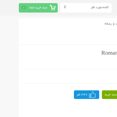
سبد خرید شما
0
 و رسانه
سبد خرید
247 نفر