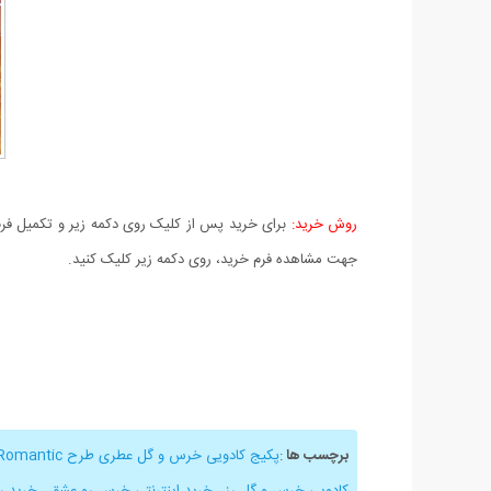
روش خرید:
برای خرید پس از کلیک روی دکمه زیر و تکمیل فرم 
جهت مشاهده فرم خرید، روی دکمه زیر کلیک کنید.
برچسب ها
:
پکیج کادویی خرس و گل عطری طرح Romantic
کادویی خرس و گل رز
,
خرید اینترنتی خرس رو عشق
,
خرید ر