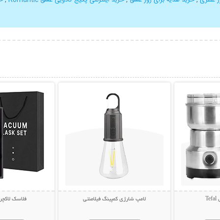
بیشتر
نمایش توضیحات بیشتر
نمایش توضی
T
لامپ شارژی کمپینگ فیلامنتی
فلاسک لاکچر