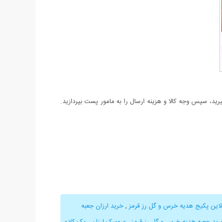
د، سپس وجه کالا و هزینه ارسال را به مامور پست بپردازید.
لاین پکیج هدیه خرس و گل رز قرمز
,
خرید ارزان جعبه
رید جعبه هدیه خرس و گل رز قرمز
,
عروسک ارزان
,
پک کادو