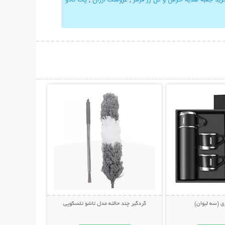
حات بیشتر
نمایش توضیحات بیشتر
ی (سه لیوان)
گردگیر چند حالته مدل تاشو تلسکوپی