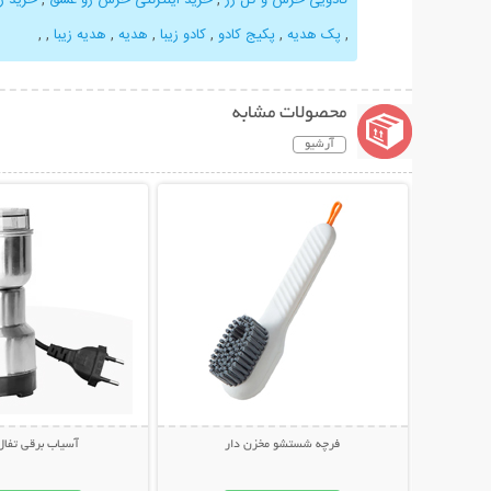
,
پک هدیه
,
پکیج کادو
,
کادو زیبا
,
هدیه
,
هدیه زیبا
,
,
محصولات مشابه
آرشیو
نمایش توضیحات بیشتر
نمایش توضیحات 
فرچه شستشو مخزن دار
آسیاب برقی تفال efal