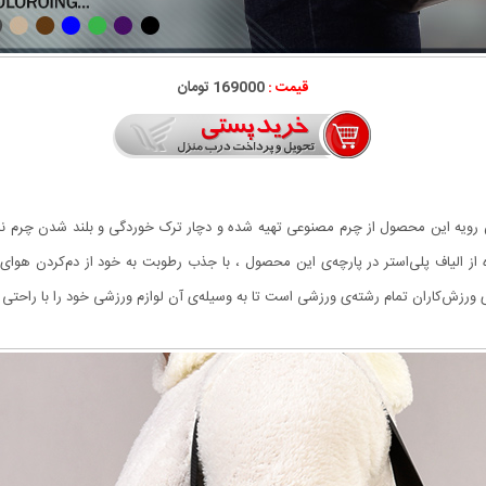
قیمت :
169000 تومان
رویه این محصول از چرم مصنوعی تهیه شده و دچار ترک خوردگی و بلند شدن چرم 
 الیاف پلی‌استر در پارچه‌ی این محصول ، با جذب رطوبت به خود از دم‌کردن هوای 