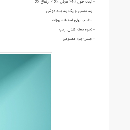
- ابعاد: طول 40× عرض 22 × ارتفاع 22
- بند دستی و یک بند بلند دوشی
- مناسب برای استفاده روزانه
- نحوه بسته شدن: زیپ
- جنس:چرم مصنوعی