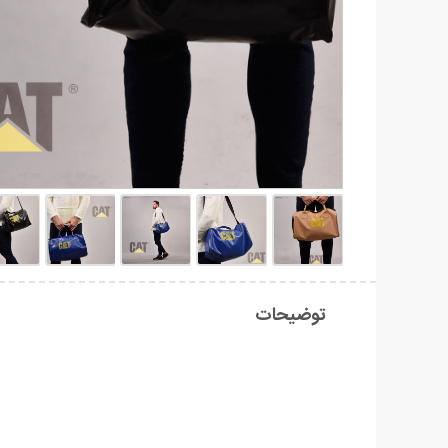
توضیحات