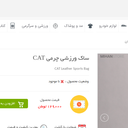
لوازم خودرو
مد و پوشاک
ورزشی و سرگرمی
کتاب
ان
ساک ورزشی چرمی CAT
CAT Leather Sports Bag
قیمت محصول
افزودن به 
169,000 تومان
ضمانت بازگشت
بهترین کیفیت و قیمت