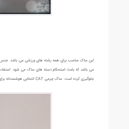
این ساک مناسب برای همه رشته های ورزشی می باشد. جنس 
می باشد که باعث استحکام دسته های ساک می شود. استفاده از
جلوگیری کرده است. ساک چرمی CAT انتخابی هوشمندانه برای ورزش‌کاران تمام رشته‌ی ورزشی است تا به وسیله‌ی آن لوازم ورزشی خود را با راحتی بیشتری حمل کنند.