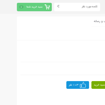
سبد خرید شما
0
 و رسانه
سبد خرید
103 نفر