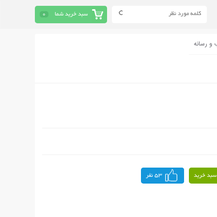
سبد خرید شما
0
 و رسانه
سبد خرید
53 نفر