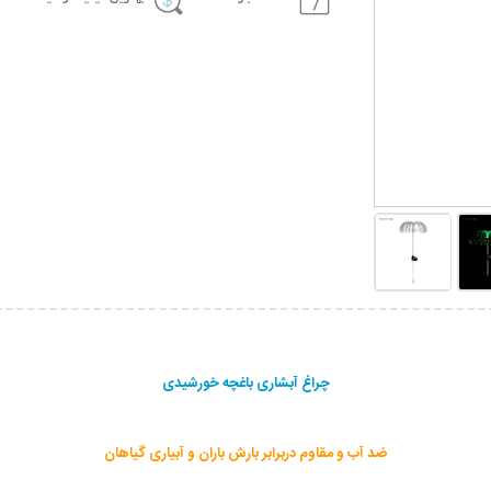
چراغ آبشاری باغچه خورشیدی
ضد آب و مقاوم دربرابر بارش باران و آبیاری گیاهان