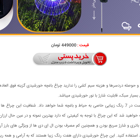
قیمت :
449000 تومان
 و حوصله دردسرها و هزینه سیم کشی را ندارید چراغ باغچه خورشیدی گزینه فوق العا
این فواره مصنوعی که مانند چتر میباشد شبیه عروس دریایی است در 7 رنگ زیبایی خاصی به حیاط و باغچه شما خو
واهید شد که این چراغ با توجه به کیفیتی که دارد بهترین نمونه و در عین حال ارز
نید استفاده کنید. این چراغ خورشیدی دارای هفت رنگ زیبا هستند که به آرامی و همه ر