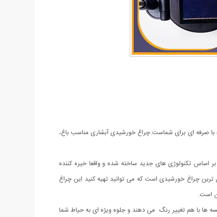
ده با صرفه ای برای شماست.چراغ خورشیدی آبشاری مناسب باغ،
اهد داد. شفافیت این چراغ ها بر اساس تکنولوژی های جدید ساخته شده و واقعا خیره کننده
ان ترین چراغ خورشیدی است که می توانید تهیه کنید این چراغ
یسه ها با هم تغییر رنگ می دهند و جلوه ویژه ای به حیاط شما