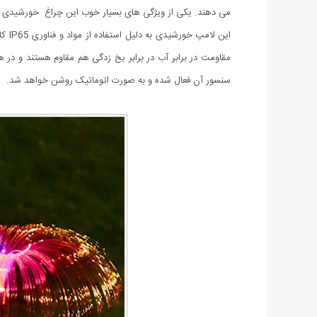
می دهند. یکی از ویژگی های بسیار خوب این چراغ خورشیدی باتری توسعه یافته آن است که با زاویه 135 درجه طراحی 
این لامپ خورشیدی به دلیل استفاده از مواد و فناوری
P65
مقاومت در برابر آب در برابر یخ زدگی هم مقاوم هستند و در ه
سنسور آن فعال شده و به صورت اتوماتیک روشن خواهد شد.