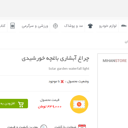
لوازم خودرو
مد و پوشاک
ورزشی و سرگرمی
کتاب
ان
چراغ آبشاری باغچه خورشیدی
Solar garden waterfall light
قیمت محصول
افزودن به 
449,000 تومان
ضمانت بازگشت
بهترین کیفیت و قیمت