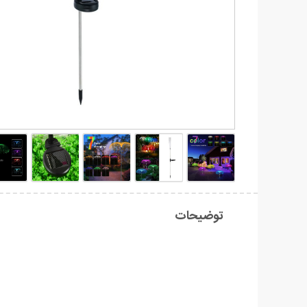
توضیحات