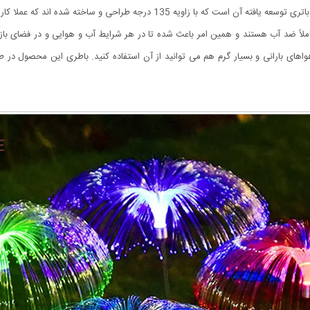
و ساخته شده اند که عملا کارایی آن را تا 20 درصد بهبود بخشیده است.
I کاملاً ضد آب هستند و همین امر باعث شده تا در هر شرایط آب و هوایی و در فضای ب
واهای بارانی و بسیار گرم هم می توانید از آن استفاده کنید. باطری این محصول در