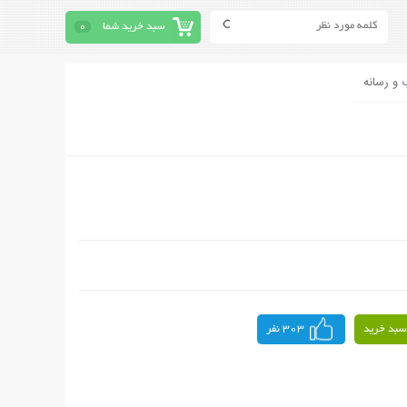
سبد خرید شما
0
 و رسانه
سبد خرید
303 نفر