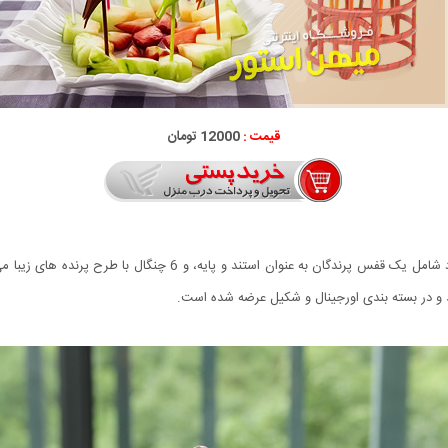
قیمت :
12000 تومان
چنگال میوه خوری طرح قفس با طراحی جالب و منحصر به فرد شامل یک قفس 
د و در بسته بندی اورجینال و شکیل عرضه شده است.