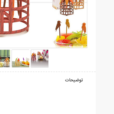
توضیحات