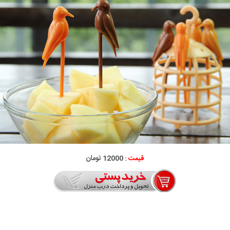
قیمت :
12000 تومان