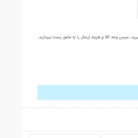
د، سپس وجه کالا و هزینه ارسال را به مامور پست بپردازید.
حات بیشتر
نمایش توضیحات بیشتر