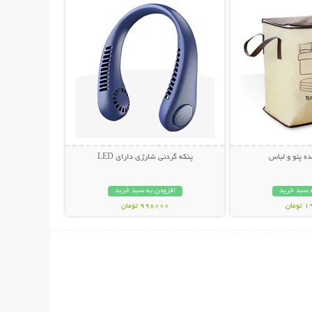
ده پتو و لباس
پنکه گردنی شارژی دارای LED
 سبد خرید
افزودن به سبد خرید
مان
998000 تومان