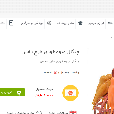
لوازم خودرو
مد و پوشاک
ورزشی و سرگرمی
کتاب
ان
چنگال میوه خوری طرح قفس
چنگال میوه خوری طرح قفس
قیمت محصول
افزودن به 
12,000 تومان
ضمانت بازگشت
بهترین کیفیت و قیمت